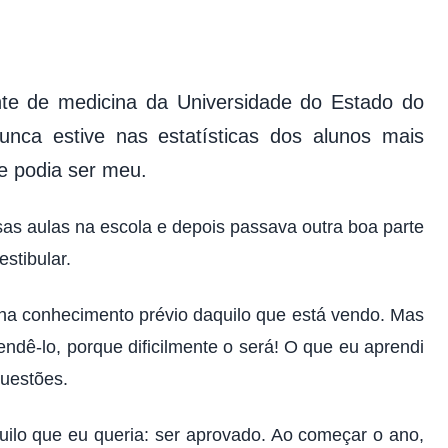
ante de medicina da Universidade do Estado do
ca estive nas estatísticas dos alunos mais
ue podia ser meu.
as aulas na escola e depois passava outra boa parte
stibular.
nha conhecimento prévio daquilo que está vendo. Mas
ndê-lo, porque dificilmente o será! O que eu aprendi
questões.
quilo que eu queria: ser aprovado. Ao começar o ano,