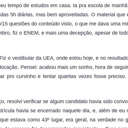
 meu tempo de estudos em casa. Ia pra escola de manhã,
as 5h diárias, mas bem aproveitadas. O material que eu 
10/15 questões do conteúdo visto, o que me dava uma mé
bro, fiz o ENEM, e mais uma decepção, apesar de todo
 o vestibular da UEA, onde estou hoje, e no resultado
ocação. Pensei: acabou mais um sonho, hora de seguir 
ar pro cursinho e tentar quantas vezes fosse preciso.
ço, resolvi verificar se algum candidato havia sido con
rícula havia se encerrado naquele dia, e, além de eu
que estava como 43º lugar, era geral, na verdade no 