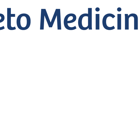
rcio Freitas