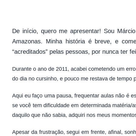
D
De início, quero me apresentar! Sou Márcio
Amazonas. Minha história é breve, e come
“acreditados” pelas pessoas, por nunca ter fe
Durante o ano de 2011, acabei cometendo um erro 
do dia no cursinho, e pouco me restava de tempo 
Aqui eu faço uma pausa, frequentar aulas não é e
se você tem dificuldade em determinada matéria/as
daquilo que não sabia, adquiri nos meus momentos 
Apesar da frustração, segui em frente, afinal, so