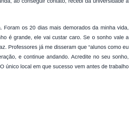
nda, ao conseguir contato, recebi da universidade a
iça. Foram os 20 dias mais demorados da minha vida,
nho é grande, ele vai custar caro. Se o sonho vale a
paz. Professores já me disseram que “alunos como eu
ração, e continue andando. Acredite no seu sonho,
O. O único local em que sucesso vem antes de trabalho