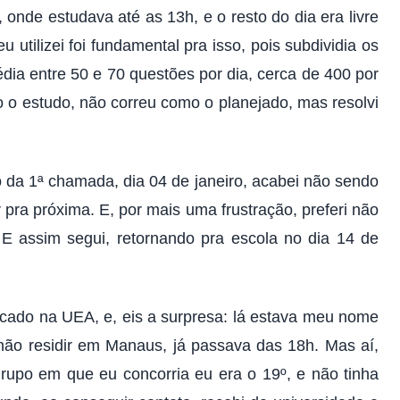
 onde estudava até as 13h, e o resto do dia era livre
utilizei foi fundamental pra isso, pois subdividia os
dia entre 50 e 70 questões por dia, cerca de 400 por
 o estudo, não correu como o planejado, mas resolvi
 da 1ª chamada, dia 04 de janeiro, acabei não sendo
pra próxima. E, por mais uma frustração, preferi não
 E assim segui, retornando pra escola no dia 14 de
vocado na UEA, e, eis a surpresa: lá estava meu nome
 não residir em Manaus, já passava das 18h. Mas aí,
grupo em que eu concorria eu era o 19º, e não tinha