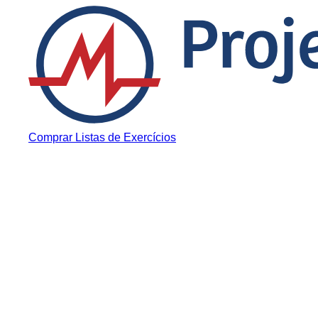
Pular para o conteúdo
Comprar Listas de Exercícios
Aprovado
Depoimento de Má