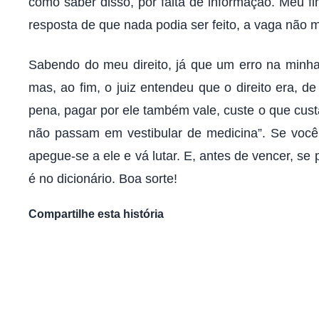
como saber disso, por falta de informação. Meu f
resposta de que nada podia ser feito, a vaga não 
Sabendo do meu direito, já que um erro na minha 
mas, ao fim, o juiz entendeu que o direito era, d
pena, pagar por ele também vale, custe o que cus
não passam em vestibular de medicina”. Se você
apegue-se a ele e vá lutar. E, antes de vencer, se
é no dicionário. Boa sorte!
Compartilhe esta história