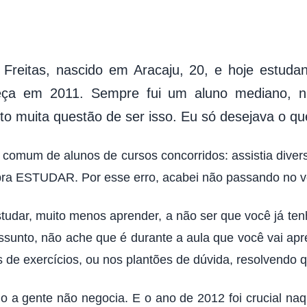
 Freitas, nascido em Aracaju, 20, e hoje estud
ça em 2011. Sempre fui um aluno mediano, nun
ito muita questão de ser isso. Eu só desejava o q
comum de alunos de cursos concorridos: assistia divers
pra ESTUDAR. Por esse erro, acabei não passando no ve
studar, muito menos aprender, a não ser que você já te
sunto, não ache que é durante a aula que você vai apre
de exercícios, ou nos plantões de dúvida, resolvendo 
nho a gente não negocia. E o ano de 2012 foi crucial na