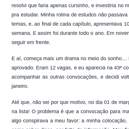
resolvi que faria apenas cursinho, e investiria no
pra estudar. Minha rotina de estudos não passava d
temas, e, ao final de cada capítulo, apresentava 
semana. E assim foi durante todo o ano. Em novem
seguir em frente.
E aí, começa mais um drama no meio do sonho… Fiz
aprovado. Eram 12 vagas, e eu aparecia na 43ª col
acompanhar as outras convocações, e decidi volt
janeiro.
Até que, não sei por que motivo, no dia 01 de mar
na lista! O problema é que a convocação para mat
algo conspirava a meu favor: a minha colocação, 