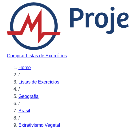
Pular para o conteúdo
Comprar Listas de Exercícios
Home
/
Listas de Exercícios
/
Geografia
/
Brasil
/
Extrativismo Vegetal