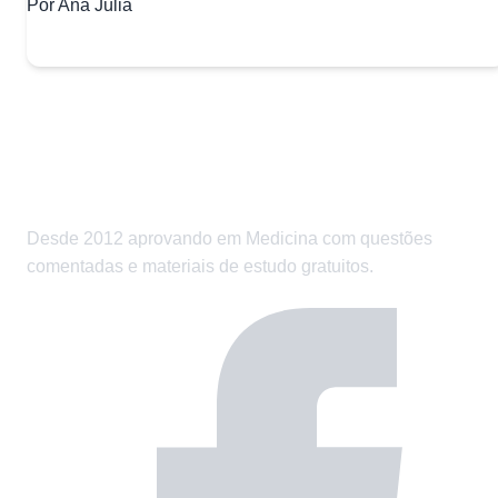
Por Ana Júlia
Desde 2012 aprovando em Medicina com questões
comentadas e materiais de estudo gratuitos.