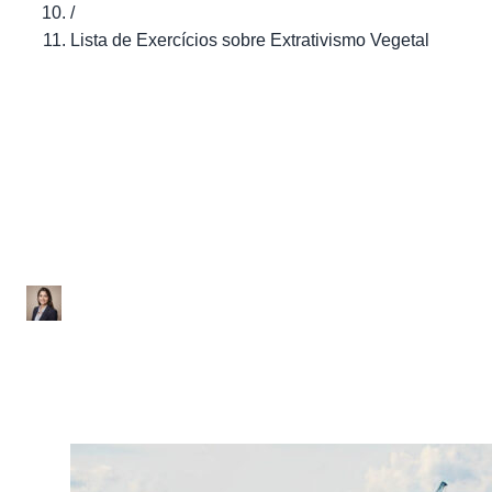
/
Lista de Exercícios sobre Extrativismo Vegetal
Brasil
Lista de Exercícios sobre
Extrativismo Vegetal
Ana Júlia
|
Atualizado em 29 de janeiro de 2026
|
2 min de leitura