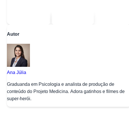
Escolha uma das opções:
Sou estudante
Sou professor
Autor
Ana Júlia
Graduanda em Psicologia e analista de produção de
conteúdo do Projeto Medicina. Adora gatinhos e filmes de
super-herói.