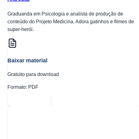
Graduanda em Psicologia e analista de produção de
conteúdo do Projeto Medicina. Adora gatinhos e filmes de
super-herói.
Baixar material
Gratuito para download
Formato:
PDF
Abrir PDF
Quer baixar todo o conteúdo?