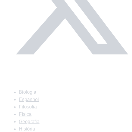
Matérias
Biologia
Espanhol
Filosofia
Física
Geografia
História