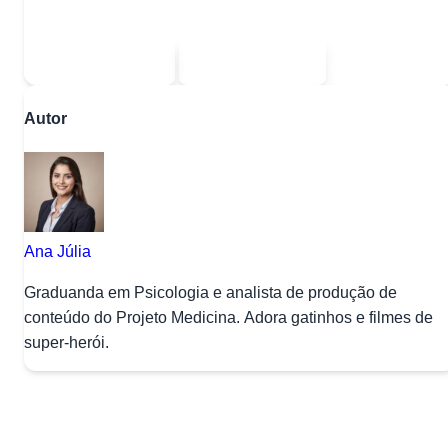
Escolha uma das opções:
Sou estudante
Sou professor
Autor
Ana Júlia
Graduanda em Psicologia e analista de produção de
conteúdo do Projeto Medicina. Adora gatinhos e filmes de
super-herói.