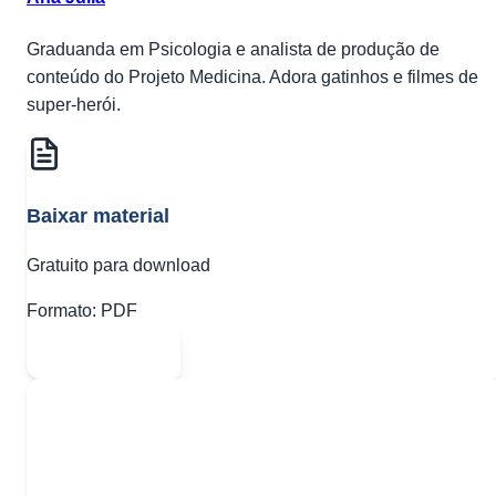
Graduanda em Psicologia e analista de produção de
conteúdo do Projeto Medicina. Adora gatinhos e filmes de
super-herói.
Baixar material
Gratuito para download
Formato:
PDF
Abrir PDF
Quer baixar todo o conteúdo?