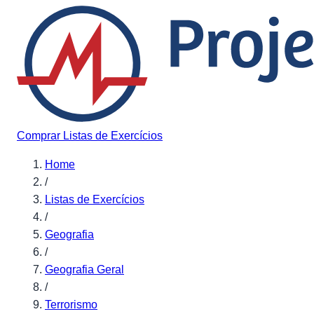
Pular para o conteúdo
Comprar Listas de Exercícios
Home
/
Listas de Exercícios
/
Geografia
/
Geografia Geral
/
Terrorismo