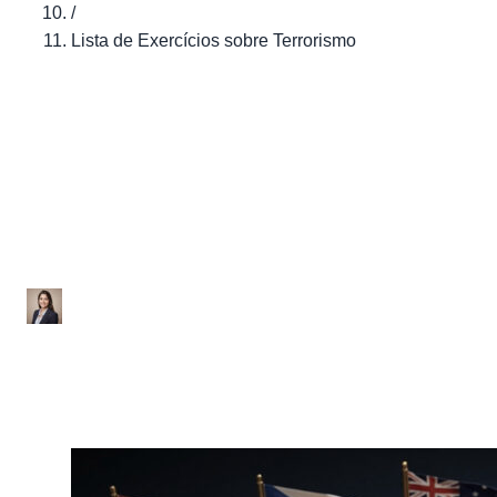
/
Lista de Exercícios sobre Terrorismo
Brasil
Lista de Exercícios sobre
Terrorismo
Ana Júlia
|
Atualizado em 29 de janeiro de 2026
|
2 min de leitura