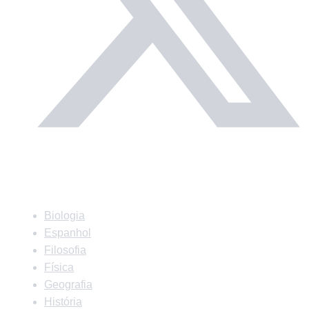
Matérias
Biologia
Espanhol
Filosofia
Física
Geografia
História