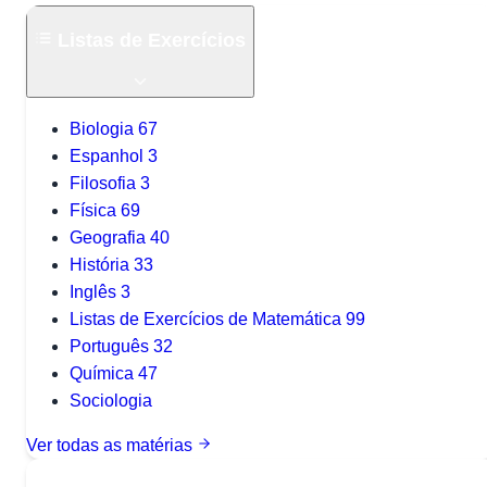
Listas de Exercícios
Biologia
67
Espanhol
3
Filosofia
3
Física
69
Geografia
40
História
33
Inglês
3
Listas de Exercícios de Matemática
99
Português
32
Química
47
Sociologia
Ver todas as matérias