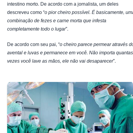
intestino morto. De acordo com a jornalista, um deles
descreveu como “
o pior cheiro possível.
É basicamente, um
combinação de fezes e carne morta que infesta
completamente todo o lugar
”.
De acordo com seu pai, “
o cheiro parece permear através d
avental e luvas e permanece em você. Não importa quantas
vezes você lave as mãos, ele não vai desaparecer
”.