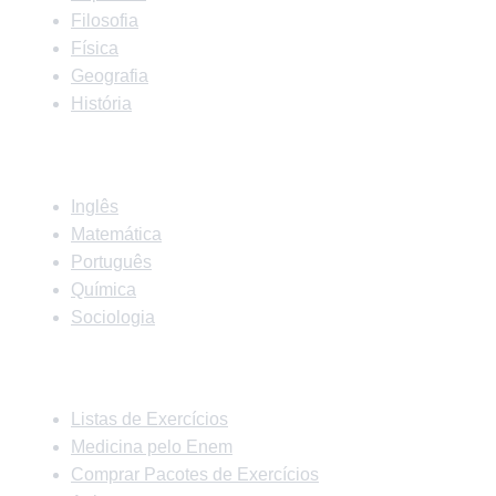
Filosofia
Física
Geografia
História
Matérias
Inglês
Matemática
Português
Química
Sociologia
Links Rápidos
Listas de Exercícios
Medicina pelo Enem
Comprar Pacotes de Exercícios