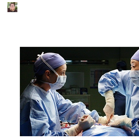
Júlio Sousa
|
Atualizado em 22 de junho de 2020
|
4 min de leitura