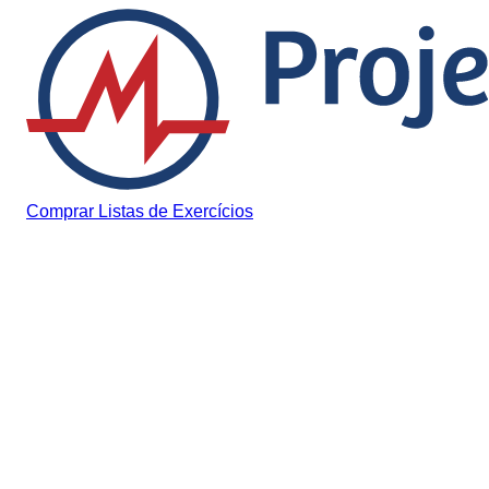
Pular para o conteúdo
Comprar Listas de Exercícios
Carreira Médica
Os piores cheiros que os
médicos sentem na hora
da cirurgia.