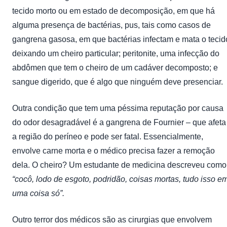
tecido morto ou em estado de decomposição, em que há
alguma presença de bactérias, pus, tais como casos de
gangrena gasosa, em que bactérias infectam e mata o tecid
deixando um cheiro particular; peritonite, uma infecção do
abdômen que tem o cheiro de um cadáver decomposto; e
sangue digerido, que é algo que ninguém deve presenciar.
Outra condição que tem uma péssima reputação por causa
do odor desagradável é a gangrena de Fournier – que afeta
a região do períneo e pode ser fatal. Essencialmente,
envolve carne morta e o médico precisa fazer a remoção
dela. O cheiro? Um estudante de medicina descreveu como
“cocô, lodo de esgoto, podridão, coisas mortas, tudo isso e
uma coisa só”.
Outro terror dos médicos são as cirurgias que envolvem