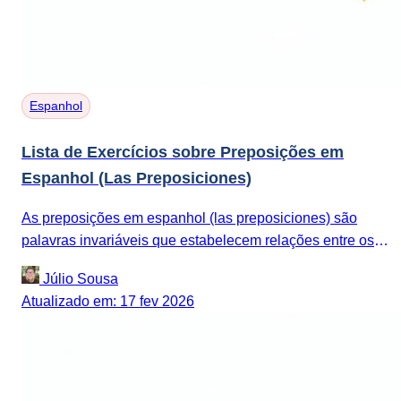
Espanhol
Lista de Exercícios sobre Preposições em
Espanhol (Las Preposiciones)
As preposições em espanhol (las preposiciones) são
palavras invariáveis que estabelecem relações entre os
elementos de uma oração, indicando circunstâncias...
Júlio Sousa
Atualizado em: 17 fev 2026