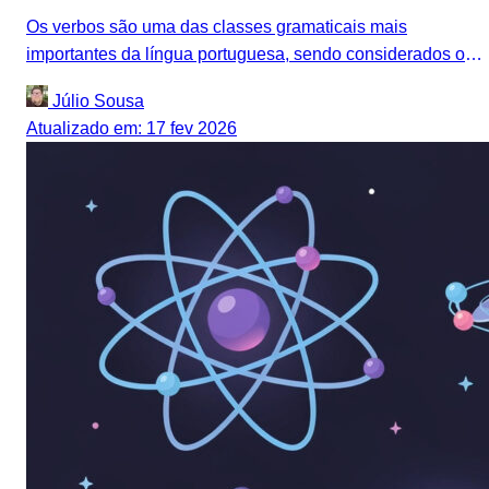
Os verbos são uma das classes gramaticais mais
importantes da língua portuguesa, sendo considerados o
núcleo da oração por expressarem...
Júlio Sousa
Atualizado em: 17 fev 2026