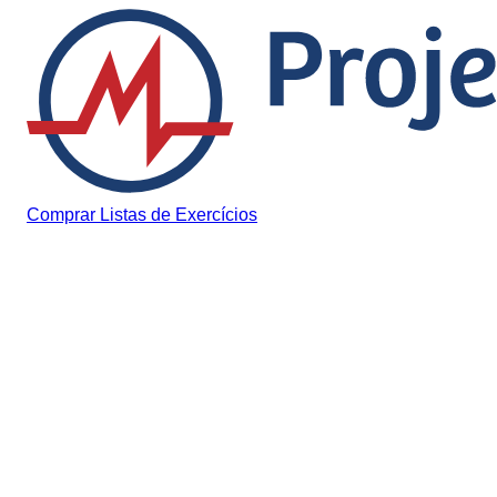
Pular para o conteúdo
Comprar Listas de Exercícios
Desde 2012 aprovando em Medicina
Questões, provas
anteriores e materiais par
passar em Medicina