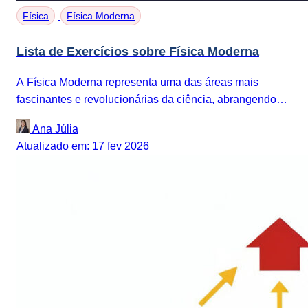
Física
Física Moderna
Lista de Exercícios sobre Física Moderna
A Física Moderna representa uma das áreas mais
fascinantes e revolucionárias da ciência, abrangendo
descobertas que transformaram completamente nossa
Ana Júlia
compreensão...
Atualizado em: 17 fev 2026