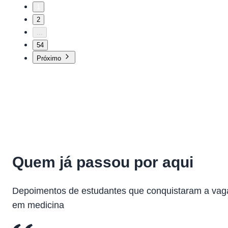
1
2
...
54
Próximo
Quem já passou por aqui
Depoimentos de estudantes que conquistaram a vag
em medicina