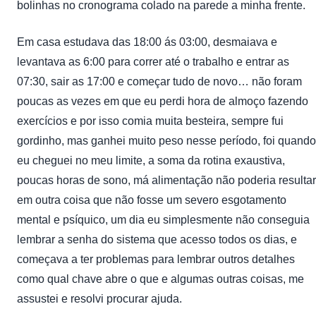
bolinhas no cronograma colado na parede a minha frente.
Em casa estudava das 18:00 ás 03:00, desmaiava e
levantava as 6:00 para correr até o trabalho e entrar as
07:30, sair as 17:00 e começar tudo de novo… não foram
poucas as vezes em que eu perdi hora de almoço fazendo
exercícios e por isso comia muita besteira, sempre fui
gordinho, mas ganhei muito peso nesse período, foi quando
eu cheguei no meu limite, a soma da rotina exaustiva,
poucas horas de sono, má alimentação não poderia resultar
em outra coisa que não fosse um severo esgotamento
mental e psíquico, um dia eu simplesmente não conseguia
lembrar a senha do sistema que acesso todos os dias, e
começava a ter problemas para lembrar outros detalhes
como qual chave abre o que e algumas outras coisas, me
assustei e resolvi procurar ajuda.