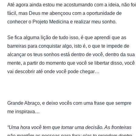
Até agora ainda estou me acostumando com a ideia, não foi
fácil, mas Deus me abençoou com a oportunidade de
conhecer o Projeto Medicina e realizar meu sonho.
Se fica alguma lição de tudo isso, é que aprendi que as
barreiras para conquistar algo, isto é, o que te impede de
alcançar os teus sonhos está dentro de você, dentro da sua
mente, a partir do momento que você se libertar disso, você
vai descobrir até onde você pode chegar…
Grande Abraço, e deixo vocês com uma frase que sempre
me inspirava…
“Uma hora você tem que tomar uma decisão. As fronteiras
não mantêm as pessoas para fora; elas te prendem dentro