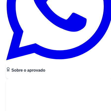
Sobre o aprovado
Quer ser o próximo aprovado?
Comece a estudar agora mesmo com nossos materiais