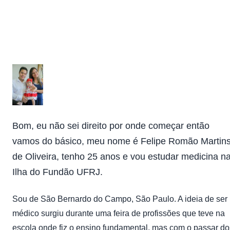
aprovado na UFRJ
Bom, eu não sei direito por onde começar então
vamos do básico, meu nome é Felipe Romão Martin
de Oliveira, tenho 25 anos e vou estudar medicina n
Ilha do Fundão UFRJ.
Sou de São Bernardo do Campo, São Paulo. A ideia de ser
médico surgiu durante uma feira de profissões que teve na
escola onde fiz o ensino fundamental, mas com o passar do