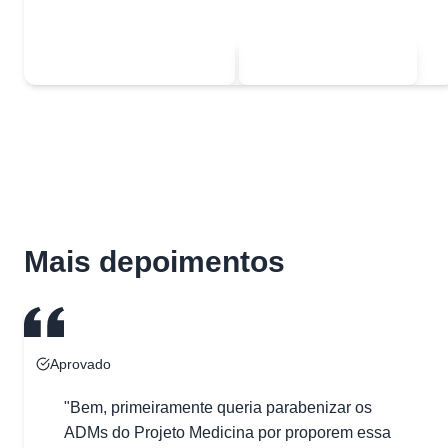
gratuitos.
Ver listas de exercícios
Mais depoimentos
Mais depoimentos
Aprovado
"Bem, primeiramente queria parabenizar os
ADMs do Projeto Medicina por proporem essa