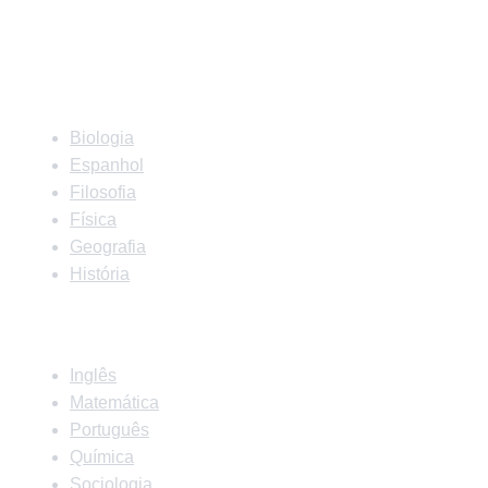
Matérias
Biologia
Espanhol
Filosofia
Física
Geografia
História
Matérias
Inglês
Matemática
Português
Química
Sociologia