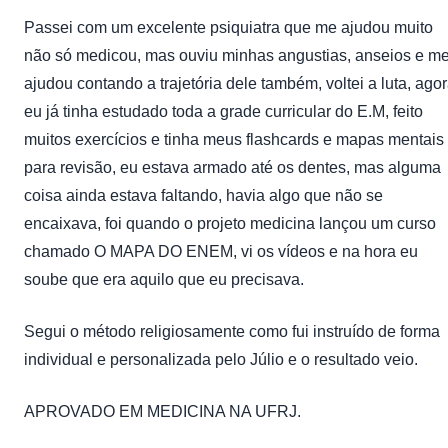
Passei com um excelente psiquiatra que me ajudou muito
não só medicou, mas ouviu minhas angustias, anseios e m
ajudou contando a trajetória dele também, voltei a luta, ago
eu já tinha estudado toda a grade curricular do E.M, feito
muitos exercícios e tinha meus flashcards e mapas mentais
para revisão, eu estava armado até os dentes, mas alguma
coisa ainda estava faltando, havia algo que não se
encaixava, foi quando o projeto medicina lançou um curso
chamado O MAPA DO ENEM, vi os vídeos e na hora eu
soube que era aquilo que eu precisava.
Segui o método religiosamente como fui instruído de forma
individual e personalizada pelo Júlio e o resultado veio.
APROVADO EM MEDICINA NA UFRJ.