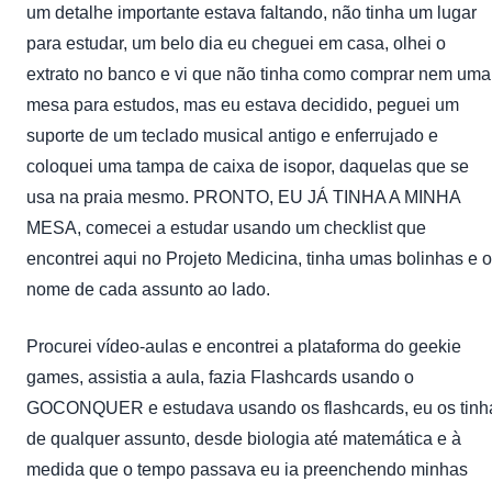
um detalhe importante estava faltando, não tinha um lugar
para estudar, um belo dia eu cheguei em casa, olhei o
extrato no banco e vi que não tinha como comprar nem uma
mesa para estudos, mas eu estava decidido, peguei um
suporte de um teclado musical antigo e enferrujado e
coloquei uma tampa de caixa de isopor, daquelas que se
usa na praia mesmo. PRONTO, EU JÁ TINHA A MINHA
MESA, comecei a estudar usando um checklist que
encontrei aqui no Projeto Medicina, tinha umas bolinhas e o
nome de cada assunto ao lado.
Procurei vídeo-aulas e encontrei a plataforma do geekie
games, assistia a aula, fazia Flashcards usando o
GOCONQUER e estudava usando os flashcards, eu os tinh
de qualquer assunto, desde biologia até matemática e à
medida que o tempo passava eu ia preenchendo minhas