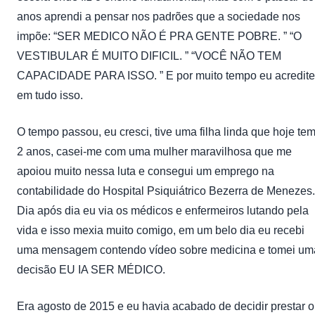
anos aprendi a pensar nos padrões que a sociedade nos
impõe: “SER MEDICO NÃO É PRA GENTE POBRE. ” “O
VESTIBULAR É MUITO DIFICIL. ” “VOCÊ NÃO TEM
CAPACIDADE PARA ISSO. ” E por muito tempo eu acredite
em tudo isso.
O tempo passou, eu cresci, tive uma filha linda que hoje te
2 anos, casei-me com uma mulher maravilhosa que me
apoiou muito nessa luta e consegui um emprego na
contabilidade do Hospital Psiquiátrico Bezerra de Menezes.
Dia após dia eu via os médicos e enfermeiros lutando pela
vida e isso mexia muito comigo, em um belo dia eu recebi
uma mensagem contendo vídeo sobre medicina e tomei um
decisão EU IA SER MÉDICO.
Era agosto de 2015 e eu havia acabado de decidir prestar o