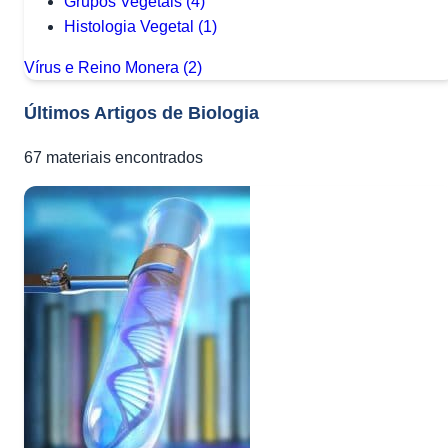
Grupos Vegetais
(4)
Histologia Vegetal
(1)
Vírus e Reino Monera
(2)
Últimos Artigos de Biologia
67
materiais encontrados