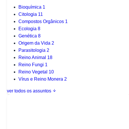
Bioquímica
1
Citologia
11
Compostos Orgânicos
1
Ecologia
8
Genética
8
Origem da Vida
2
Parasitologia
2
Reino Animal
18
Reino Fungi
1
Reino Vegetal
10
Vírus e Reino Monera
2
ver todos os assuntos
Quer baixar todo o conteúdo?
Escolha uma das opções: