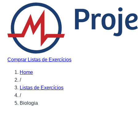
Pular para o conteúdo
Comprar Listas de Exercícios
Home
/
Listas de Exercícios
/
Biologia