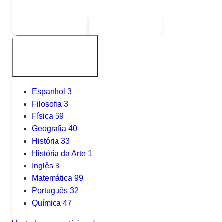
Sou estudante
Sou professor
Outras Matérias
Espanhol
3
Filosofia
3
Física
69
Geografia
40
História
33
História da Arte
1
Inglês
3
Matemática
99
Português
32
Química
47