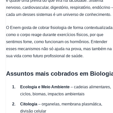
é quase uma prévia do que virá na faculdade. Sistema
nervoso, cardiovascular, digestório, respiratório, endócrino 
cada um desses sistemas é um universo de conhecimento.
O Enem gosta de cobrar fisiologia de forma contextualizada
como o corpo reage durante exercícios físicos, por que
sentimos fome, como funcionam os hormônios. Entender
esses mecanismos não só ajuda na prova, mas também na
sua vida como futuro profissional de saúde.
Assuntos mais cobrados em Biologi
Ecologia e Meio Ambiente
– cadeias alimentares,
ciclos, biomas, impactos ambientais
Citologia
– organelas, membrana plasmática,
divisão celular