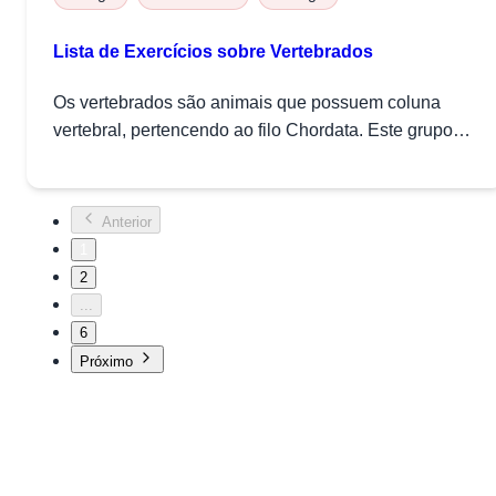
Lista de Exercícios sobre Vertebrados
Os vertebrados são animais que possuem coluna
vertebral, pertencendo ao filo Chordata. Este grupo
inclui...
Anterior
1
2
...
6
Próximo