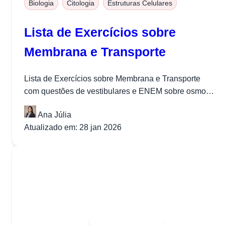
Biologia
Citologia
Estruturas Celulares
Lista de Exercícios sobre
Membrana e Transporte
Lista de Exercícios sobre Membrana e Transporte
com questões de vestibulares e ENEM sobre osmose,
difusão e transporte celular. Membrana...
Ana Júlia
Atualizado em: 28 jan 2026
Quer baixar todo o conteúdo?
Escolha uma das opções: