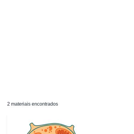
Listas de Exercícios de
Estruturas Celulares
Exercícios e materiais de estudo de Estruturas Celulares
para sua preparação para o ENEM e vestibulares
2 materiais
2
materiais encontrados