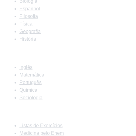
Biologia
Espanhol
Filosofia
Física
Geografia
História
Matérias
Inglês
Matemática
Português
Química
Sociologia
Links Rápidos
Listas de Exercícios
Medicina pelo Enem