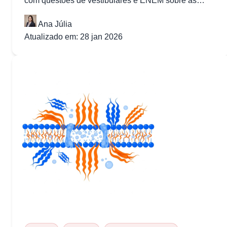
com questões de vestibulares e ENEM sobre as
estruturas celulares. O que são Organelas...
Ana Júlia
Atualizado em: 28 jan 2026