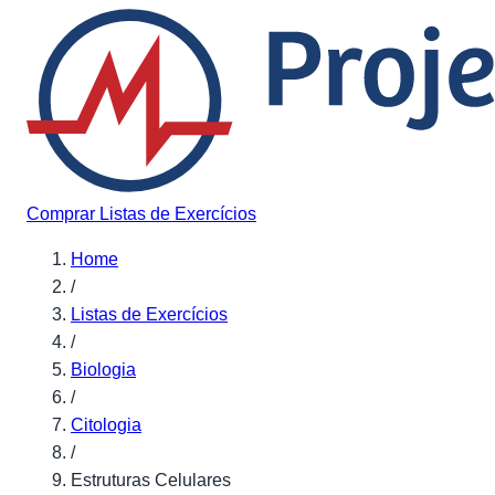
Pular para o conteúdo
Comprar Listas de Exercícios
Home
/
Listas de Exercícios
/
Biologia
/
Citologia
/
Estruturas Celulares