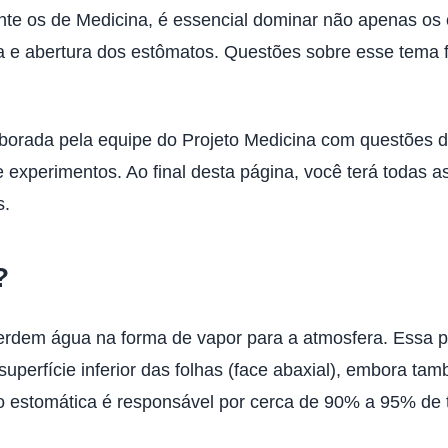
ente os de Medicina, é essencial dominar não apenas os
a e abertura dos estômatos. Questões sobre esse tema
laborada pela equipe do Projeto Medicina com questões d
e experimentos. Ao final desta página, você terá todas 
s.
?
perdem água na forma de vapor para a atmosfera. Essa 
uperfície inferior das folhas (face abaxial), embora tam
ação estomática é responsável por cerca de 90% a 95% de 