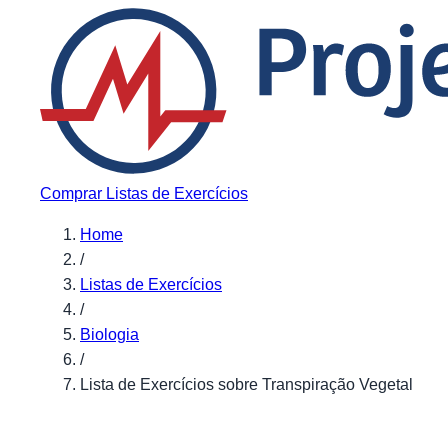
Pular para o conteúdo
Comprar Listas de Exercícios
Home
/
Listas de Exercícios
/
Biologia
/
Lista de Exercícios sobre Transpiração Vegetal
Biologia