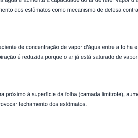
mento dos estômatos como mecanismo de defesa contra 
adiente de concentração de vapor d’água entre a folha 
iração é reduzida porque o ar já está saturado de vapor
 próximo à superfície da folha (camada limítrofe), aum
provocar fechamento dos estômatos.