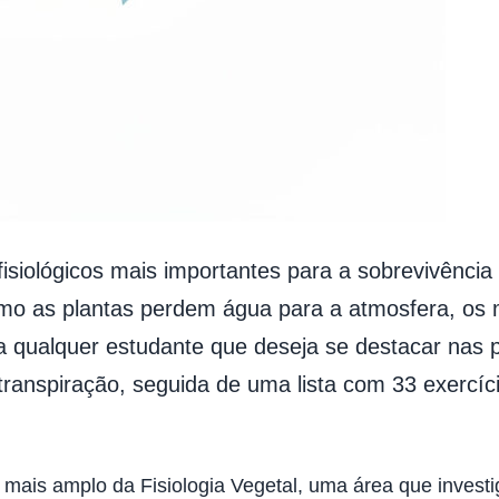
siológicos mais importantes para a sobrevivência
o as plantas perdem água para a atmosfera, os 
 qualquer estudante que deseja se destacar nas p
transpiração, seguida de uma lista com 33 exercíc
 mais amplo da Fisiologia Vegetal, uma área que investi