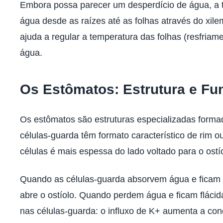
Embora possa parecer um desperdício de água, a t
água desde as raízes até as folhas através do xi
ajuda a regular a temperatura das folhas (resfriam
água.
Os Estômatos: Estrutura e F
Os estômatos são estruturas especializadas form
células-guarda têm formato característico de rim o
células é mais espessa do lado voltado para o ost
Quando as células-guarda absorvem água e ficam 
abre o ostíolo. Quando perdem água e ficam flácid
nas células-guarda: o influxo de K+ aumenta a co