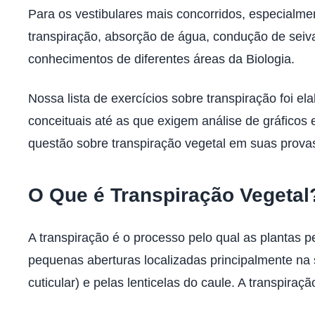
Para os vestibulares mais concorridos, especialm
transpiração, absorção de água, condução de seiv
conhecimentos de diferentes áreas da Biologia.
Nossa lista de exercícios sobre transpiração foi e
conceituais até as que exigem análise de gráficos 
questão sobre transpiração vegetal em suas prova
O Que é Transpiração Vegetal
A transpiração é o processo pelo qual as plantas 
pequenas aberturas localizadas principalmente na s
cuticular) e pelas lenticelas do caule. A transpir