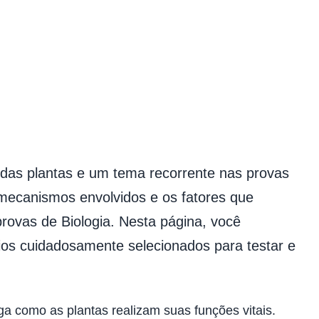
 das plantas e um tema recorrente nas provas
mecanismos envolvidos e os fatores que
rovas de Biologia. Nesta página, você
ios cuidadosamente selecionados para testar e
ga como as plantas realizam suas funções vitais.