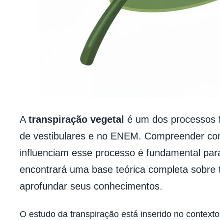
A
transpiração vegetal
é um dos processos fi
de vestibulares e no ENEM. Compreender com
influenciam esse processo é fundamental para
encontrará uma base teórica completa sobre 
aprofundar seus conhecimentos.
O estudo da transpiração está inserido no contexto