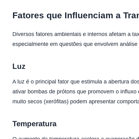
Fatores que Influenciam a Tra
Diversos fatores ambientais e internos afetam a t
especialmente em questões que envolvem análise d
Luz
A luz é o principal fator que estimula a abertura 
ativar bombas de prótons que promovem o influxo d
muito secos (xerófitas) podem apresentar comporta
Temperatura
O aumento da temperatura acelera a evaporação da