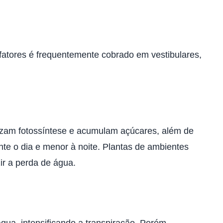
 fatores é frequentemente cobrado em vestibulares,
alizam fotossíntese e acumulam açúcares, além de
nte o dia e menor à noite. Plantas de ambientes
ir a perda de água.
ua, intensificando a transpiração. Porém,