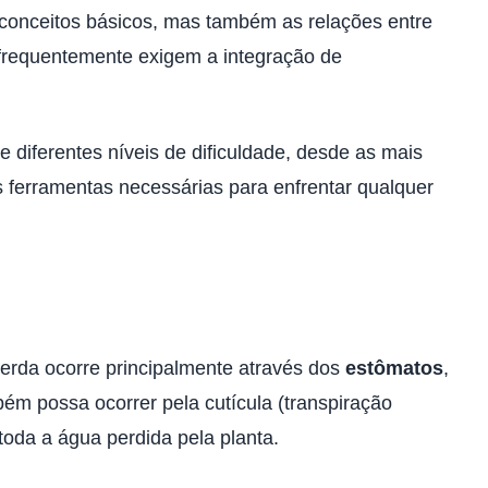
 conceitos básicos, mas também as relações entre
 frequentemente exigem a integração de
e diferentes níveis de dificuldade, desde as mais
as ferramentas necessárias para enfrentar qualquer
perda ocorre principalmente através dos
estômatos
,
bém possa ocorrer pela cutícula (transpiração
toda a água perdida pela planta.