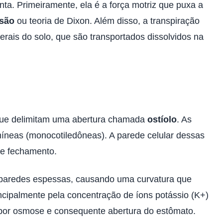
a. Primeiramente, ela é a força motriz que puxa a
nsão
ou teoria de Dixon. Além disso, a transpiração
erais do solo, que são transportados dissolvidos na
 que delimitam uma abertura chamada
ostíolo
. As
amíneas (monocotiledôneas). A parede celular dessas
 e fechamento.
 paredes espessas, causando uma curvatura que
ncipalmente pela concentração de íons potássio (K+)
 por osmose e consequente abertura do estômato.