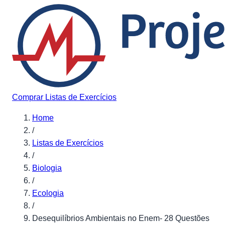
Pular para o conteúdo
Comprar Listas de Exercícios
Home
/
Listas de Exercícios
/
Biologia
/
Ecologia
/
Desequilíbrios Ambientais no Enem- 28 Questões