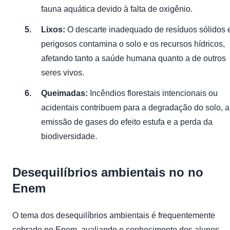
fauna aquática devido à falta de oxigênio.
Lixos:
O descarte inadequado de resíduos sólidos 
perigosos contamina o solo e os recursos hídricos,
afetando tanto a saúde humana quanto a de outros
seres vivos.
Queimadas:
Incêndios florestais intencionais ou
acidentais contribuem para a degradação do solo, a
emissão de gases do efeito estufa e a perda da
biodiversidade.
Desequilíbrios ambientais no no
Enem
O tema dos desequilíbrios ambientais é frequentemente
cobrado no Enem, avaliando o conhecimento dos alunos