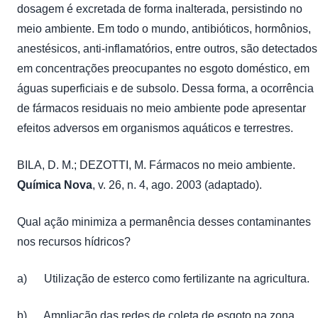
dosagem é excretada de forma inalterada, persistindo no
meio ambiente. Em todo o mundo, antibióticos, hormônios,
anestésicos, anti-inflamatórios, entre outros, são detectados
em concentrações preocupantes no esgoto doméstico, em
águas superficiais e de subsolo. Dessa forma, a ocorrência
de fármacos residuais no meio ambiente pode apresentar
efeitos adversos em organismos aquáticos e terrestres.
BILA, D. M.; DEZOTTI, M. Fármacos no meio ambiente.
Química Nova
, v. 26, n. 4, ago. 2003 (adaptado).
Qual ação minimiza a permanência desses contaminantes
nos recursos hídricos?
a) Utilização de esterco como fertilizante na agricultura.
b) Ampliação das redes de coleta de esgoto na zona