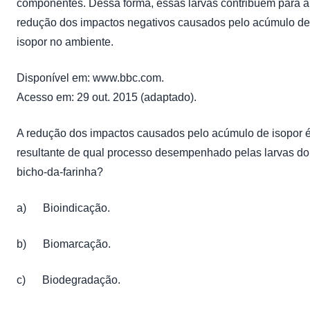
componentes. Dessa forma, essas larvas contribuem para a
redução dos impactos negativos causados pelo acúmulo de
isopor no ambiente.
Disponível em: www.bbc.com.
Acesso em: 29 out. 2015 (adaptado).
A redução dos impactos causados pelo acúmulo de isopor 
resultante de qual processo desempenhado pelas larvas do
bicho-da-farinha?
a) Bioindicação.
b) Biomarcação.
c) Biodegradação.