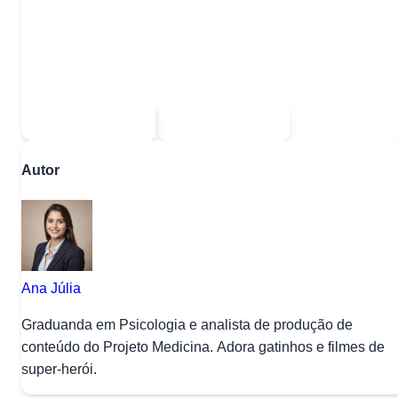
Quer baixar todo o conteúdo?
Escolha uma das opções:
Sou estudante
Sou professor
Autor
Ana Júlia
Graduanda em Psicologia e analista de produção de
conteúdo do Projeto Medicina. Adora gatinhos e filmes de
super-herói.