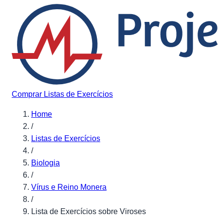
Pular para o conteúdo
Comprar Listas de Exercícios
Home
/
Listas de Exercícios
/
Biologia
/
Vírus e Reino Monera
/
Lista de Exercícios sobre Viroses