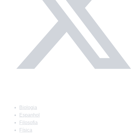
Matérias
Biologia
Espanhol
Filosofia
Física