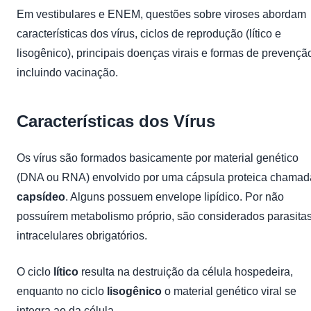
Em vestibulares e ENEM, questões sobre viroses abordam
características dos vírus, ciclos de reprodução (lítico e
lisogênico), principais doenças virais e formas de prevençã
incluindo vacinação.
Características dos Vírus
Os vírus são formados basicamente por material genético
(DNA ou RNA) envolvido por uma cápsula proteica chamad
capsídeo
. Alguns possuem envelope lipídico. Por não
possuírem metabolismo próprio, são considerados parasita
intracelulares obrigatórios.
O ciclo
lítico
resulta na destruição da célula hospedeira,
enquanto no ciclo
lisogênico
o material genético viral se
integra ao da célula.