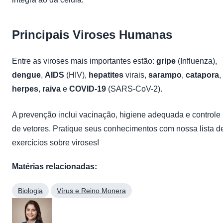
Principais Viroses Humanas
Entre as viroses mais importantes estão:
gripe
(Influenza),
dengue
,
AIDS
(HIV),
hepatites
virais,
sarampo
,
catapora
,
herpes
,
raiva
e
COVID-19
(SARS-CoV-2).
A prevenção inclui vacinação, higiene adequada e controle
de vetores. Pratique seus conhecimentos com nossa lista d
exercícios sobre viroses!
Matérias relacionadas:
Biologia
Vírus e Reino Monera