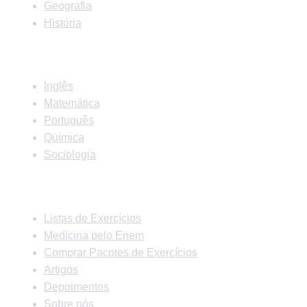
Geografia
História
Matérias
Inglês
Matemática
Português
Química
Sociologia
Links Rápidos
Listas de Exercícios
Medicina pelo Enem
Comprar Pacotes de Exercícios
Artigos
Depoimentos
Sobre nós