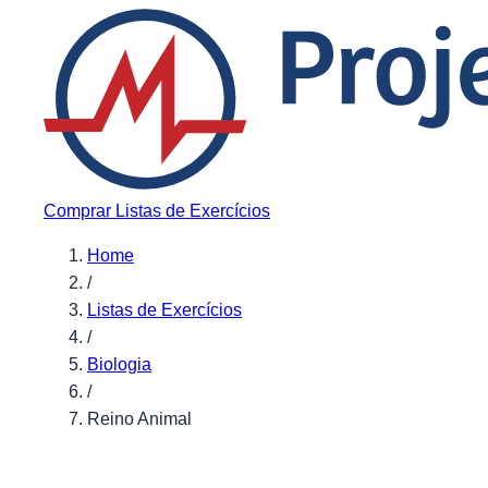
Pular para o conteúdo
Comprar Listas de Exercícios
Home
/
Listas de Exercícios
/
Biologia
/
Reino Animal