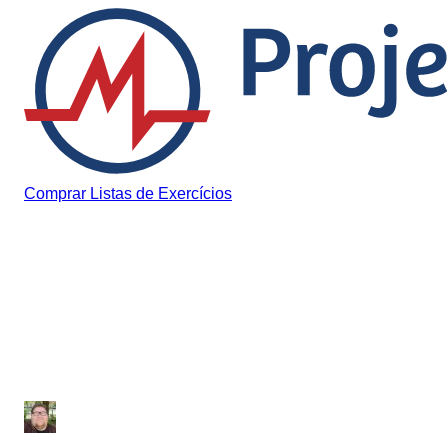
Pular para o conteúdo
Comprar Listas de Exercícios
Curiosidades Médicas
Conheça os mitos mais
comuns sobre o vitiligo
Júlio Sousa