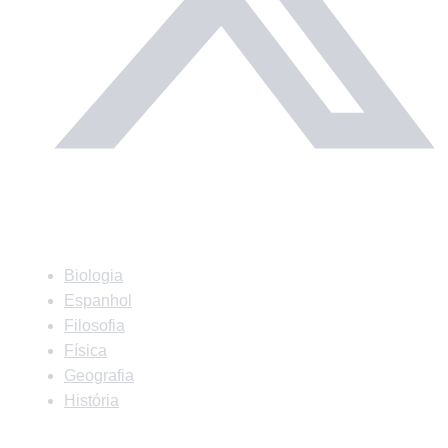
Matérias
Biologia
Espanhol
Filosofia
Física
Geografia
História
Matérias