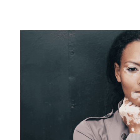
|
Atualizado em 22 de junho de 2020
|
2 min de leitura