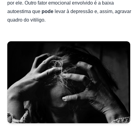
por ele. Outro fator emocional envolvido é a baixa
autoestima que
pode
levar à depressão e, assim, agravar
quadro do vitiligo.