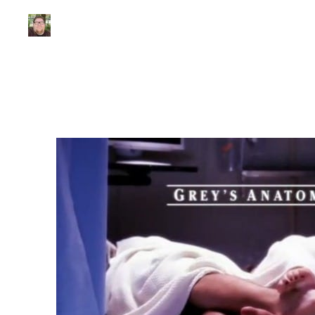
Júlio Sousa
|
Atualizado em 22 de junho de 2020
|
3 min de leitura