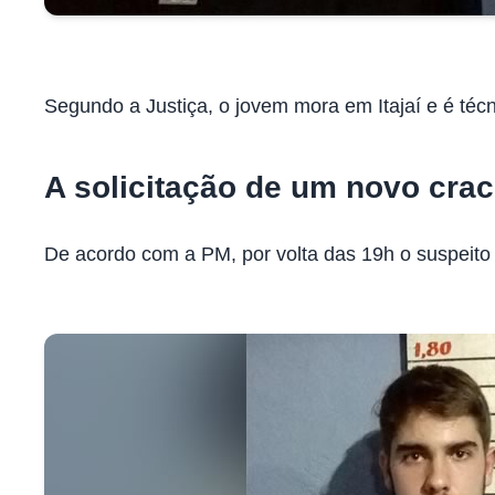
Segundo a Justiça, o jovem mora em Itajaí e é té
A solicitação de um novo cra
De acordo com a PM, por volta das 19h o suspeito