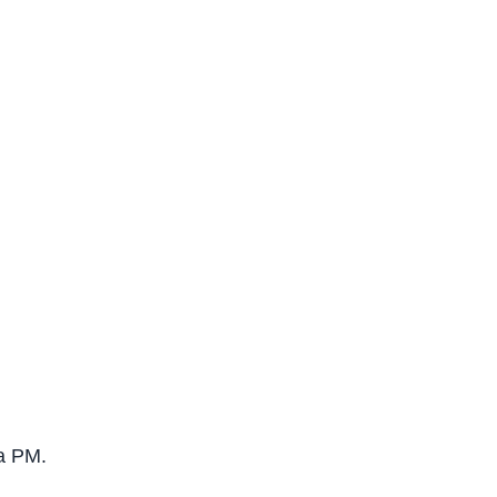
a PM.