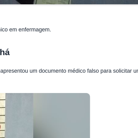
cnico em enfermagem.
chá
 apresentou um documento médico falso para solicitar u