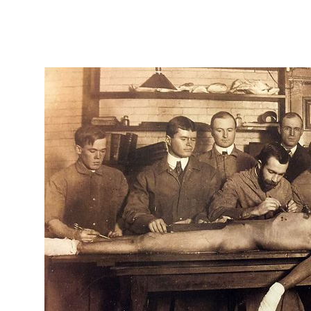
|
Atualizado em 22 de junho de 2020
|
9 min de leitura