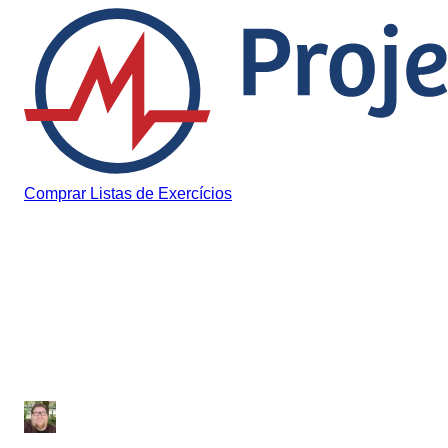
Pular para o conteúdo
Comprar Listas de Exercícios
Curiosidades Médicas
Uma Breve História da
Anatomia Humana
Júlio Sousa