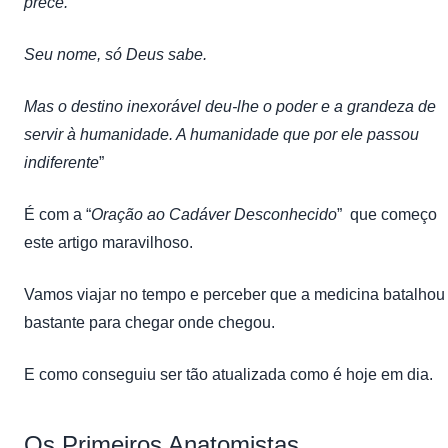
prece.
Seu nome, só Deus sabe.
Mas o destino inexorável deu-lhe o poder e a grandeza de
servir à humanidade. A humanidade que por ele passou
indiferente
”
É com a “
Oração ao Cadáver Desconhecido
” que começo
este artigo maravilhoso.
Vamos viajar no tempo e perceber que a medicina batalhou
bastante para chegar onde chegou.
E como conseguiu ser tão atualizada como é hoje em dia.
Os Primeiros Anatomistas