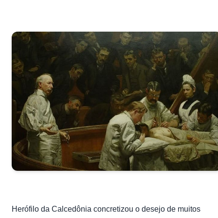
Herófilo da Calcedônia concretizou o desejo de muitos