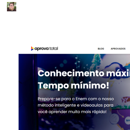
Julio Sousa
|
Atualizado em 15 de fevereiro de 2024
|
9 min de leitura