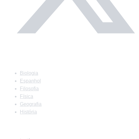
Matérias
Biologia
Espanhol
Filosofia
Física
Geografia
História
Matérias