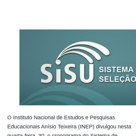
|
Atualizado em 22 de junho de 2020
|
1 min de leitura
O Instituto Nacional de Estudos e Pesquisas
Educacionais Anísio Teixeira (INEP) divulgou nesta
quarta-feira, 30, o cronograma do Sistema de