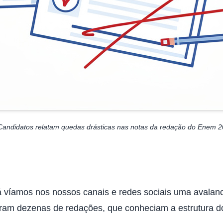
Candidatos relatam quedas drásticas nas notas da redação do Enem 
á víamos nos nossos canais e redes sociais uma avala
aram dezenas de redações, que conheciam a estrutura do