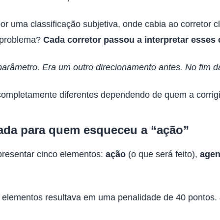
or uma classificação subjetiva, onde cabia ao corretor 
O problema?
Cada corretor passou a interpretar esses 
parâmetro. Era um outro direcionamento antes. No fim d
ompletamente diferentes dependendo de quem a corrigis
cada para quem esqueceu a “ação”
presentar cinco elementos:
ação
(o que será feito),
agen
elementos resultava em uma penalidade de 40 pontos. J