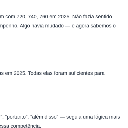
am com 720, 740, 760 em 2025. Não fazia sentido.
sempenho. Algo havia mudado — e agora sabemos o
s em 2025. Todas elas foram suficientes para
, “portanto”, “além disso” — seguia uma lógica mais
essa competência.