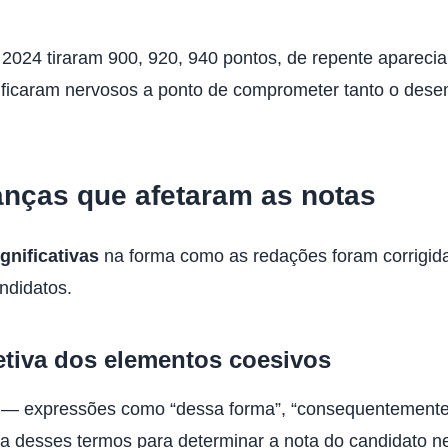
2024 tiraram 900, 920, 940 pontos, de repente apareci
 ficaram nervosos a ponto de comprometer tanto o de
anças que afetaram as notas
ignificativas
na forma como as redações foram corrigida
ndidatos.
etiva dos elementos coesivos
s — expressões como “dessa forma”, “consequentemente”
a desses termos para determinar a nota do candidato n