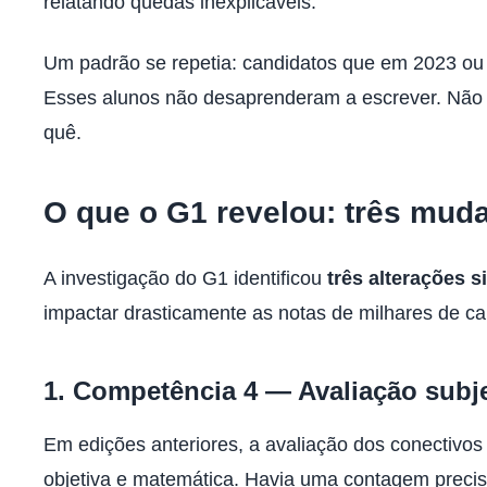
relatando quedas inexplicáveis.
Um padrão se repetia: candidatos que em 2023 ou 
Esses alunos não desaprenderam a escrever. Não
quê.
O que o G1 revelou: três mud
A investigação do G1 identificou
três alterações s
impactar drasticamente as notas de milhares de ca
1. Competência 4 — Avaliação subj
Em edições anteriores, a avaliação dos conectivo
objetiva e matemática. Havia uma contagem precis