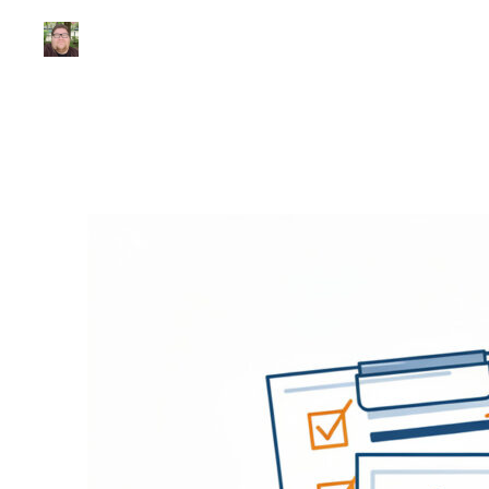
Julio Sousa
|
Atualizado em 18 de fevereiro de 2026
|
7 min de leitu