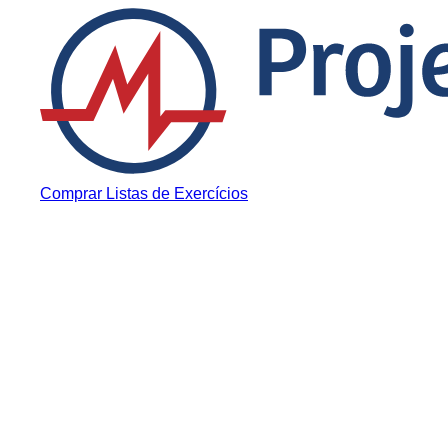
Pular para o conteúdo
Comprar Listas de Exercícios
Enem
Notícias
5 Mudanças na C
Que Você Precisa