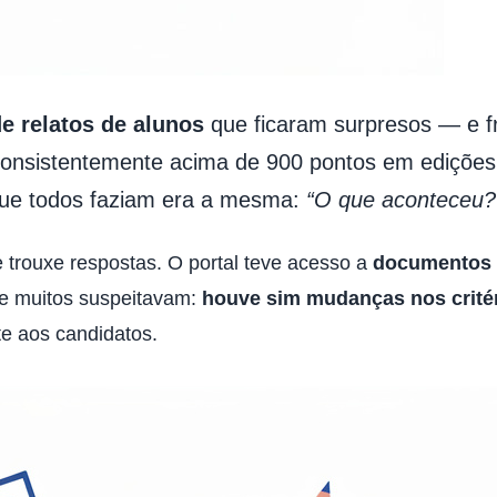
 relatos de alunos
que ficaram surpresos — e f
 consistentemente acima de 900 pontos em edições
que todos faziam era a mesma:
“O que aconteceu?
 trouxe respostas. O portal teve acesso a
documentos s
 muitos suspeitavam:
houve sim mudanças nos crité
e aos candidatos.