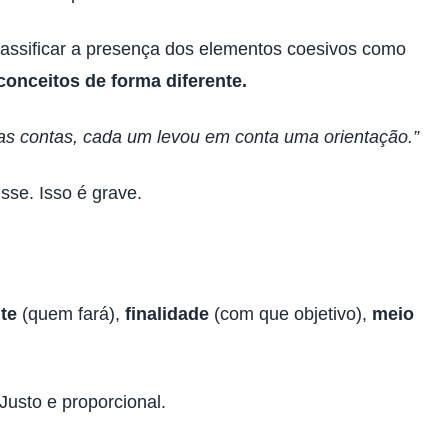
classificar a presença dos elementos coesivos como
conceitos de forma diferente.
as contas, cada um levou em conta uma orientação.”
se. Isso é grave.
te
(quem fará),
finalidade
(com que objetivo),
meio
usto e proporcional.