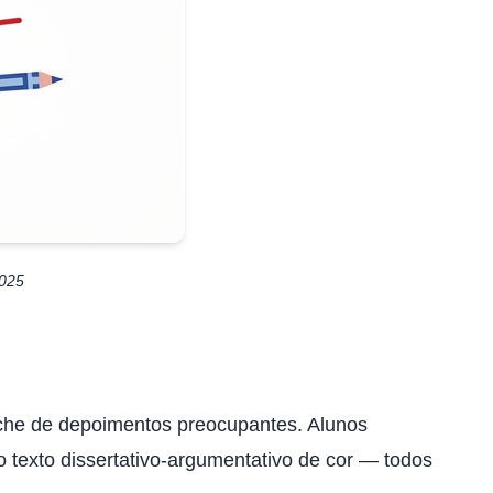
2025
nche de depoimentos preocupantes. Alunos
 texto dissertativo-argumentativo de cor — todos