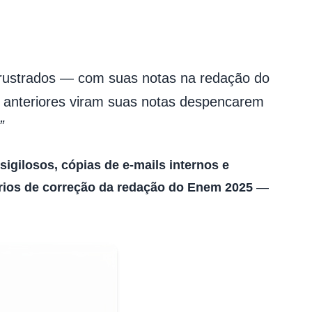
rustrados — com suas notas na redação do
 anteriores viram suas notas despencarem
”
igilosos, cópias de e-mails internos e
rios de correção da redação do Enem 2025
—