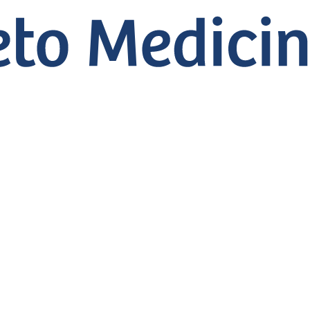
orreção da Redaçã
 Conhecer