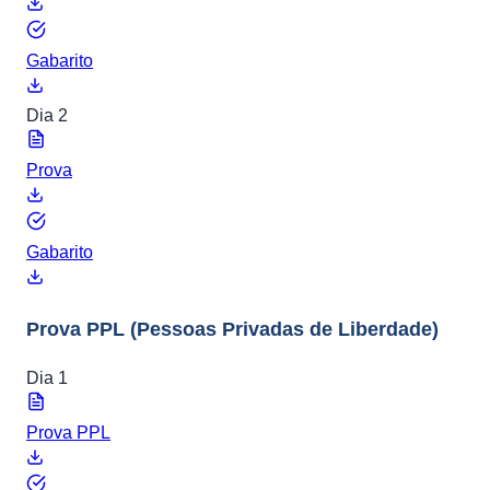
Gabarito
Dia 2
Prova
Gabarito
Prova PPL
(Pessoas Privadas de Liberdade)
Dia 1
Prova PPL