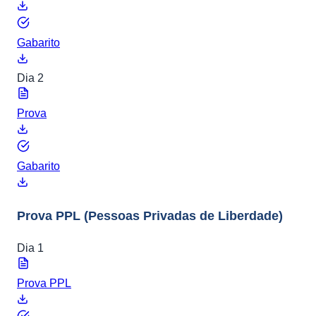
Gabarito
Dia 2
Prova
Gabarito
Prova PPL
(Pessoas Privadas de Liberdade)
Dia 1
Prova PPL