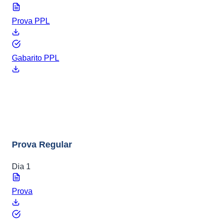
Prova PPL
Gabarito PPL
ENEM 2014
8 arquivos
Prova Regular
Dia 1
Prova