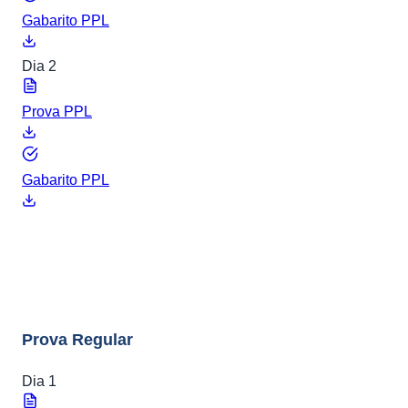
Gabarito PPL
Dia 2
Prova PPL
Gabarito PPL
ENEM 2012
8 arquivos
Prova Regular
Dia 1