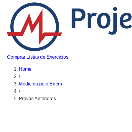
Pular para o conteúdo
Comprar Listas de Exercícios
Home
/
Medicina pelo Enem
/
Provas Anteriores
Provas Anteriores do