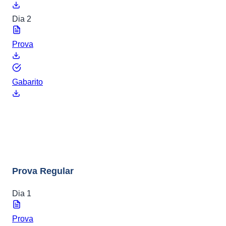
Dia 2
Prova
Gabarito
ENEM 2024
8 arquivos
Prova Regular
Dia 1
Prova