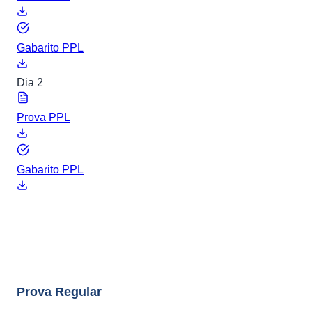
Gabarito PPL
Dia 2
Prova PPL
Gabarito PPL
ENEM 2022
8 arquivos
Prova Regular