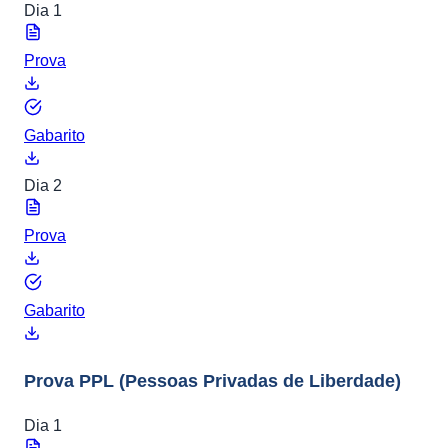
Dia 1
Prova
Gabarito
Dia 2
Prova
Gabarito
Prova PPL
(Pessoas Privadas de Liberdade)
Dia 1