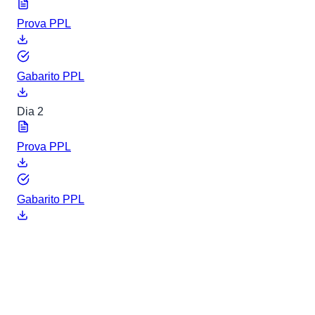
Prova PPL
Gabarito PPL
Dia 2
Prova PPL
Gabarito PPL
ENEM 2021
8 arquivos