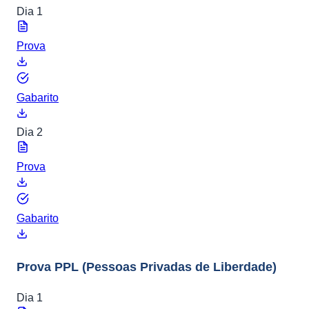
Dia 1
Prova
Gabarito
Dia 2
Prova
Gabarito
Prova PPL
(Pessoas Privadas de Liberdade)
Dia 1