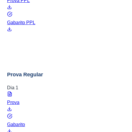
Prova PPL
Gabarito PPL
ENEM 2015
8 arquivos
Prova Regular
Dia 1
Prova
Gabarito