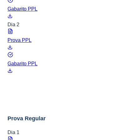
Gabarito PPL
Dia 2
Prova PPL
Gabarito PPL
ENEM 2023
8 arquivos
Prova Regular
Dia 1