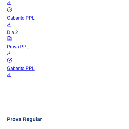
Gabarito PPL
Dia 2
Prova PPL
Gabarito PPL
ENEM 2011
8 arquivos
Prova Regular