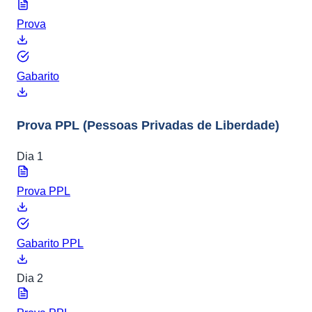
Prova
Gabarito
Prova PPL
(Pessoas Privadas de Liberdade)
Dia 1
Prova PPL
Gabarito PPL
Dia 2