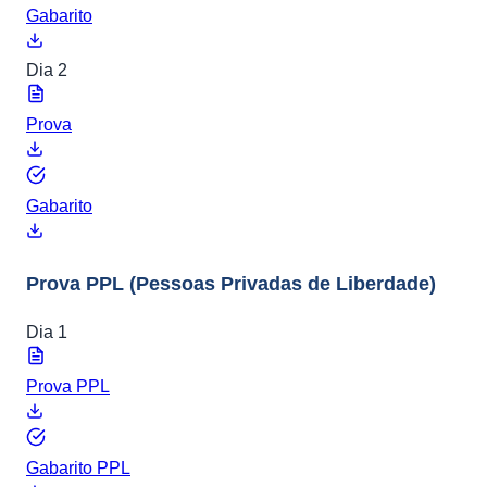
Gabarito
Dia 2
Prova
Gabarito
Prova PPL
(Pessoas Privadas de Liberdade)
Dia 1
Prova PPL
Gabarito PPL