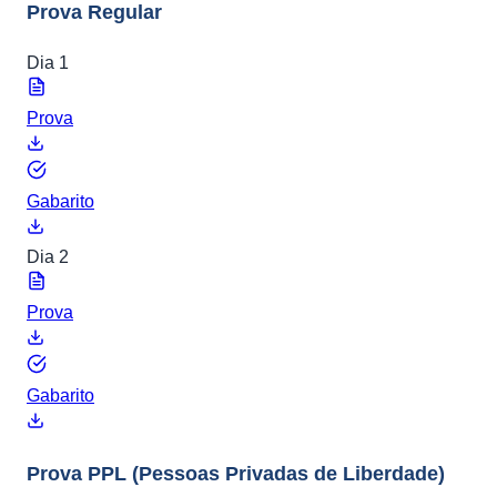
Prova Regular
Dia 1
Prova
Gabarito
Dia 2
Prova
Gabarito
Prova PPL
(Pessoas Privadas de Liberdade)