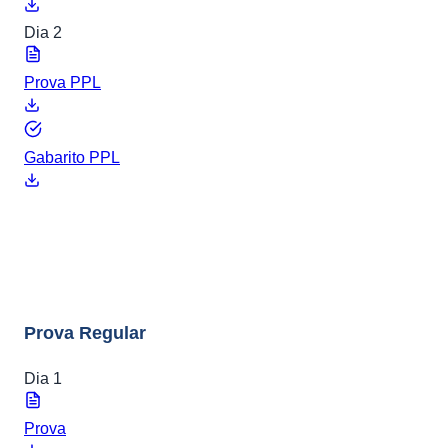
Dia 2
Prova PPL
Gabarito PPL
ENEM 2013
8 arquivos
Prova Regular
Dia 1
Prova