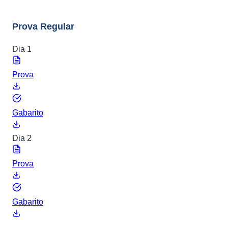
8 arquivos
Prova Regular
Dia 1
Prova
Gabarito
Dia 2
Prova
Gabarito