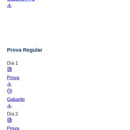
ENEM 2017
8 arquivos
Prova Regular
Dia 1
Prova
Gabarito
Dia 2
Prova