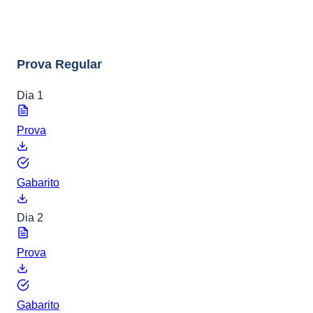
8 arquivos
Prova Regular
Dia 1
Prova
Gabarito
Dia 2
Prova
Gabarito