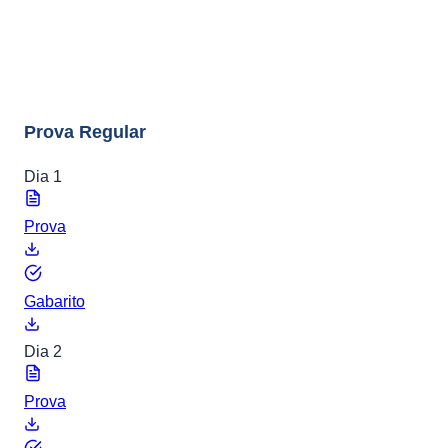
ENEM 2018
8 arquivos
Prova Regular
Dia 1
Prova
Gabarito
Dia 2
Prova