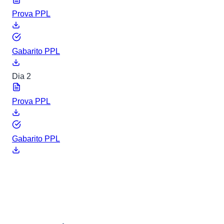
Prova PPL
Gabarito PPL
Dia 2
Prova PPL
Gabarito PPL
ENEM 2010
6 arquivos