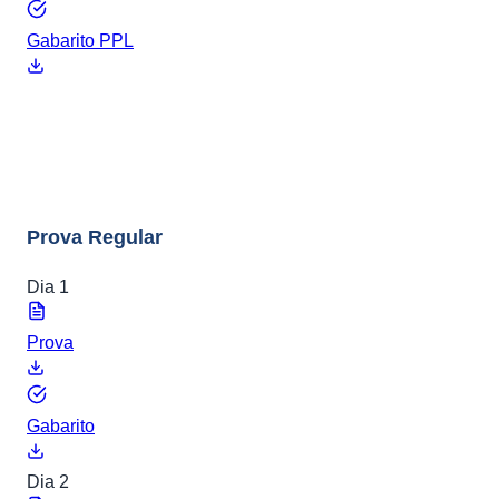
Gabarito PPL
ENEM 2016
8 arquivos
Prova Regular
Dia 1
Prova
Gabarito
Dia 2