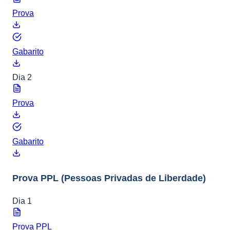
Prova
Gabarito
Dia 2
Prova
Gabarito
Prova PPL
(Pessoas Privadas de Liberdade)
Dia 1
Prova PPL