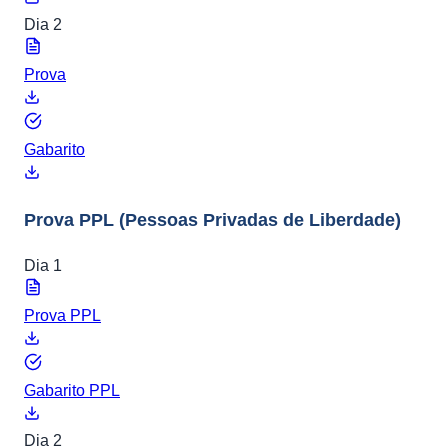
Dia 2
Prova
Gabarito
Prova PPL
(Pessoas Privadas de Liberdade)
Dia 1
Prova PPL
Gabarito PPL
Dia 2