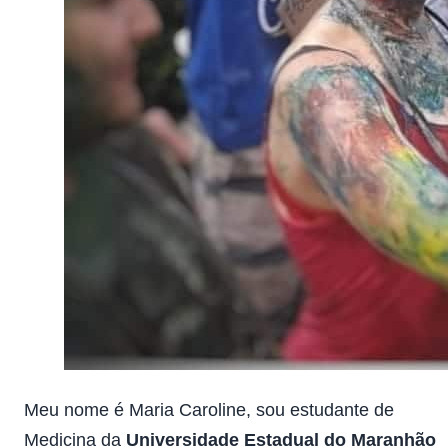
Meu nome é Maria Caroline, sou estudante de
Medicina da
Universidade Estadual do Maranhão