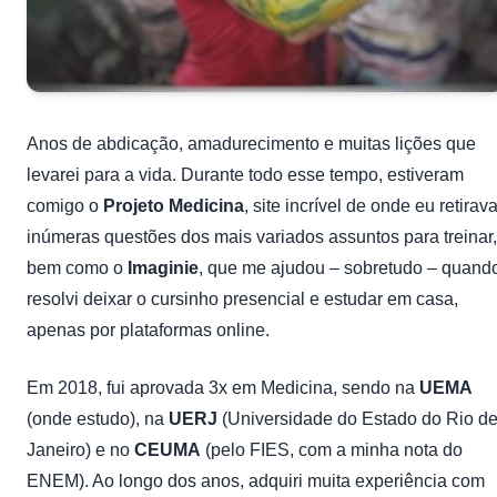
Anos de abdicação, amadurecimento e muitas lições que
levarei para a vida. Durante todo esse tempo, estiveram
comigo o
Projeto Medicina
, site incrível de onde eu retirav
inúmeras questões dos mais variados assuntos para treinar,
bem como o
Imaginie
, que me ajudou – sobretudo – quand
resolvi deixar o cursinho presencial e estudar em casa,
apenas por plataformas online.
Em 2018, fui aprovada 3x em Medicina, sendo na
UEMA
(onde estudo), na
UERJ
(Universidade do Estado do Rio d
Janeiro) e no
CEUMA
(pelo FIES, com a minha nota do
ENEM). Ao longo dos anos, adquiri muita experiência com