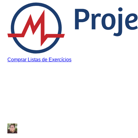
Pular para o conteúdo
Comprar Listas de Exercícios
Histórias de Aprovação
Depoimento Maria
Caroline UEMA
Júlio Sousa