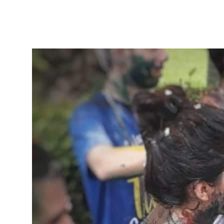
|
Atualizado em 22 de junho de 2020
|
3 min de leitura