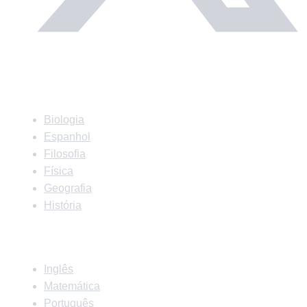
Matérias
Biologia
Espanhol
Filosofia
Física
Geografia
História
Matérias
Inglês
Matemática
Português