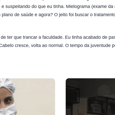
 e suspeitando do que eu tinha. Mielograma (exame da 
m plano de saúde e agora? O jeito foi buscar o tratam
e ter que trancar a faculdade. Eu tinha acabado de pass
 Cabelo cresce, volta ao normal. O tempo da juventude 