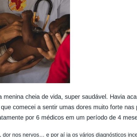
a menina cheia de vida, super saudável. Havia ac
é que comecei a sentir umas dores muito forte na
xatamente por 6 médicos em um período de 4 mese
, dor nos nervos… e por aí ia os vários diagnósticos inc