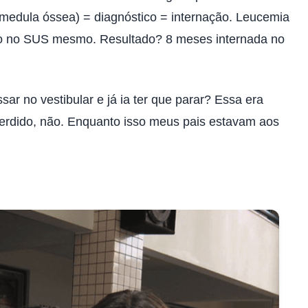
medula óssea) = diagnóstico = internação. Leucemia
ento no SUS mesmo. Resultado? 8 meses internada no
ar no vestibular e já ia ter que parar? Essa era
perdido, não. Enquanto isso meus pais estavam aos