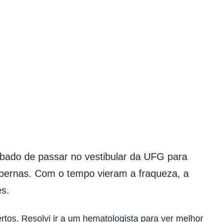
abado de passar no vestibular da UFG para
s pernas. Com o tempo vieram a fraqueza, a
s.
ertos. Resolvi ir a um hematologista para ver melhor