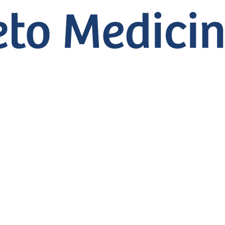
istória da Dra. Mari