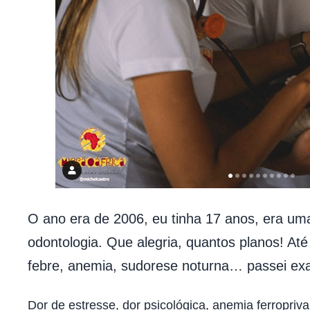
O ano era de 2006, eu tinha 17 anos, era um
odontologia. Que alegria, quantos planos! At
febre, anemia, sudorese noturna… passei e
Dor de estresse, dor psicológica, anemia ferropriva