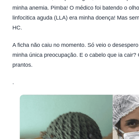
minha anemia. Pimba! O médico foi batendo o olho
linfocitica aguda (LLA) era minha doença! Mas se
HC.
A ficha não caiu no momento. Só veio o desespero d
minha única preocupação. E o cabelo que ia cair?
prantos.
.