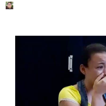
Júlio Sousa
|
Atualizado em 22 de junho de 2020
|
3 min de leitura