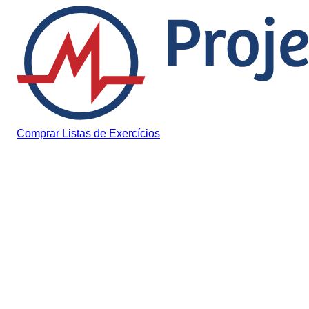
Pular para o conteúdo
Comprar Listas de Exercícios
Histórias Inspiradoras
Jovem se emociona ao
escutar perfeitamente pel
primeira vez.