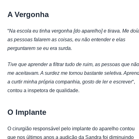
A Vergonha
“
Na escola eu tinha vergonha [do aparelho] e tirava. Me doí
as pessoas falarem as coisas, eu não entender e elas
perguntarem se eu era surda.
Tive que aprender a filtrar tudo de ruim, as pessoas que nã
me aceitavam. A surdez me tornou bastante seletiva. Aprend
a curtir minha própria companhia, gosto de ler e escrever
“,
contou a inspetora de qualidade.
O Implante
O cirurgião responsável pelo implante do aparelho contou
que nos últimos anos a audição da Sandra foi diminuindo