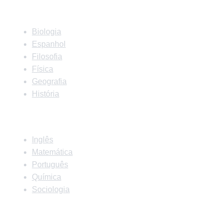
Matérias
Biologia
Espanhol
Filosofia
Física
Geografia
História
Matérias
Inglês
Matemática
Português
Química
Sociologia
Links Rápidos