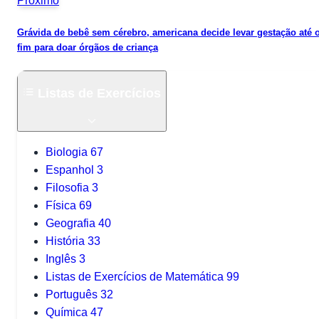
Próximo
Grávida de bebê sem cérebro, americana decide levar gestação até 
fim para doar órgãos de criança
Listas de Exercícios
Biologia
67
Espanhol
3
Filosofia
3
Física
69
Geografia
40
História
33
Inglês
3
Listas de Exercícios de Matemática
99
Português
32
Química
47