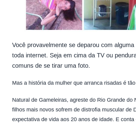
Você provavelmente se deparou com alguma f
toda internet. Seja em cima da TV ou pendur
comuns de se tirar uma foto.
Mas a história da mulher que arranca risadas é tã
Natural de Gameleiras, agreste do Rio Grande do No
filhos mais novos sofrem de distrofia muscular de
expectativa de vida aos 20 anos de idade. E conta q