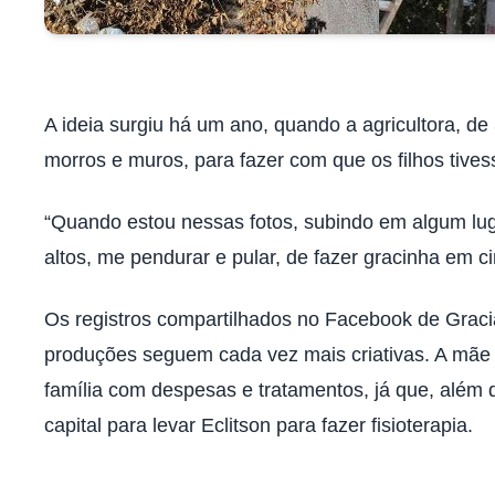
A ideia surgiu há um ano, quando a agricultora, de
morros e muros, para fazer com que os filhos tiv
“Quando estou nessas fotos, subindo em algum lug
altos, me pendurar e pular, de fazer gracinha em ci
Os registros compartilhados no Facebook de Graci
produções seguem cada vez mais criativas. A mãe
família com despesas e tratamentos, já que, além
capital para levar Eclitson para fazer fisioterapia.