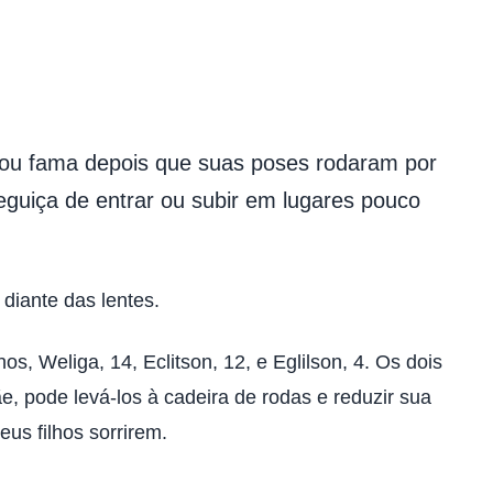
hou fama depois que suas poses rodaram por
eguiça de entrar ou subir em lugares pouco
diante das lentes.
, Weliga, 14, Eclitson, 12, e Eglilson, 4. Os dois
, pode levá-los à cadeira de rodas e reduzir sua
us filhos sorrirem.