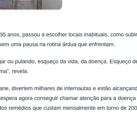
 35 anos, passou a escolher locais inabituais, como sub
essem uma pausa na rotina árdua que enfrentam.
ar ou pulando, esqueço da vida, da doença. Esqueço de 
ma”, revela.
ane, divertem milhares de internautas e estão alcançan
 espera agora conseguir chamar atenção para a doença
 dos remédios que custam mensalmente em torno de 200 r