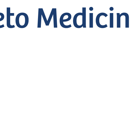
meme por uma caus