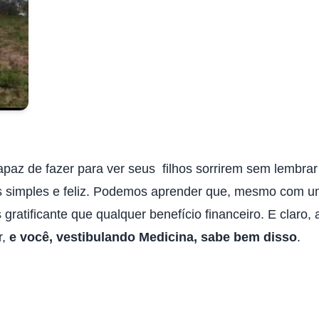
apaz de fazer para ver seus filhos sorrirem sem lembra
imples e feliz. Podemos aprender que, mesmo com uma 
gratificante que qualquer benefício financeiro. E claro
r,
e você, vestibulando Medicina, sabe bem disso
.