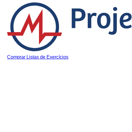
Pular para o conteúdo
Comprar Listas de Exercícios
Histórias Inspiradoras
Médico faz cirurgia em
“brinquedo” para criança
não se sentir sozinha em