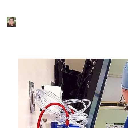
cirurgia
Júlio Sousa
|
Atualizado em 22 de junho de 2020
|
1 min de leitura