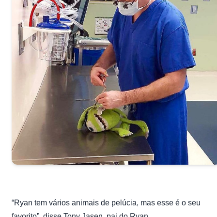
“Ryan tem vários animais de pelúcia, mas esse é o seu
favorito”, disse Tony Jasen, pai do Ryan.