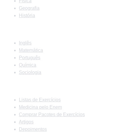
Física
Geografia
História
Matérias
Inglês
Matemática
Português
Química
Sociologia
Links Rápidos
Listas de Exercícios
Medicina pelo Enem
Comprar Pacotes de Exercícios
Artigos
Depoimentos