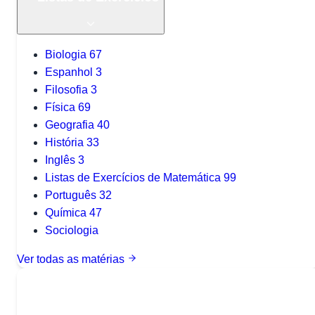
Biologia
67
Espanhol
3
Filosofia
3
Física
69
Geografia
40
História
33
Inglês
3
Listas de Exercícios de Matemática
99
Português
32
Química
47
Sociologia
Ver todas as matérias