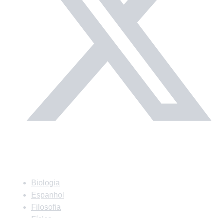
Matérias
Biologia
Espanhol
Filosofia