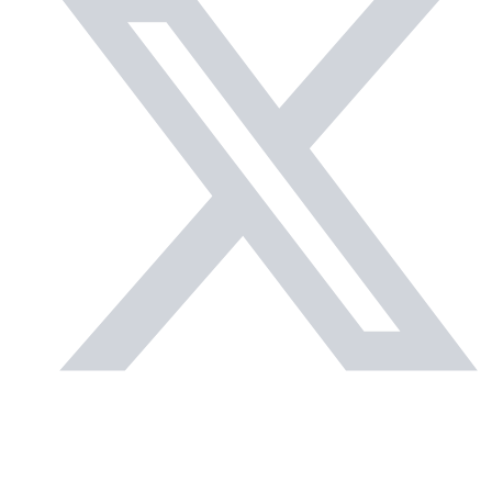
Matérias