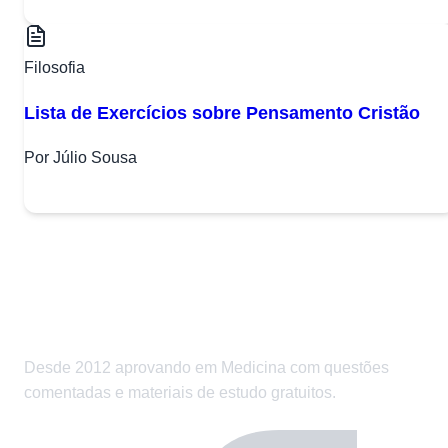
Filosofia
Lista de Exercícios sobre Pensamento Cristão
Por Júlio Sousa
Desde 2012 aprovando em Medicina com questões
comentadas e materiais de estudo gratuitos.