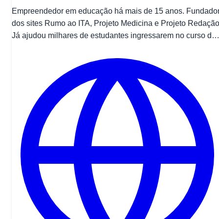
Empreendedor em educação há mais de 15 anos. Fundado
dos sites Rumo ao ITA, Projeto Medicina e Projeto Redação
Já ajudou milhares de estudantes ingressarem no curso de
Medicina em universidades públicas e privadas no Brasil.