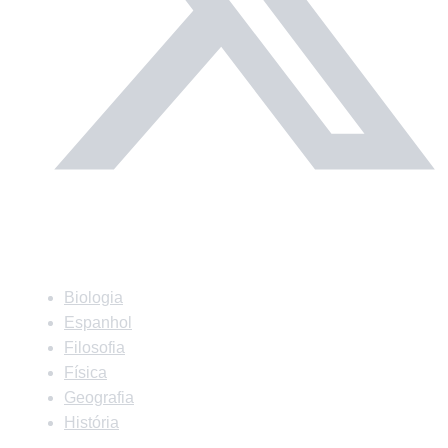
Matérias
Biologia
Espanhol
Filosofia
Física
Geografia
História