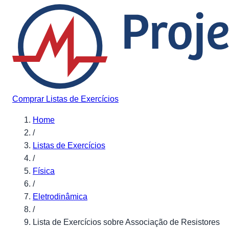
Pular para o conteúdo
Comprar Listas de Exercícios
Home
/
Listas de Exercícios
/
Física
/
Eletrodinâmica
/
Lista de Exercícios sobre Associação de Resistores