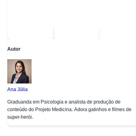
Quer baixar todo o conteúdo?
Escolha uma das opções:
Sou estudante
Sou professor
Autor
Ana Júlia
Graduanda em Psicologia e analista de produção de
conteúdo do Projeto Medicina. Adora gatinhos e filmes de
super-herói.