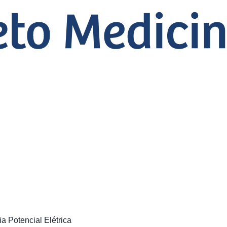
ia Potencial Elétrica