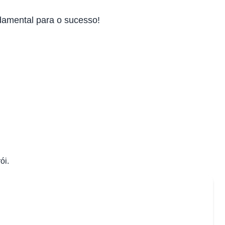
ndamental para o sucesso!
ói.