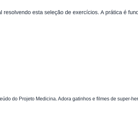
l resolvendo esta seleção de exercícios. A prática é fu
údo do Projeto Medicina. Adora gatinhos e filmes de super-her