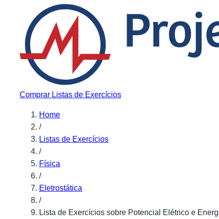
Pular para o conteúdo
Comprar Listas de Exercícios
Home
/
Listas de Exercícios
/
Física
/
Eletrostática
/
Lista de Exercícios sobre Potencial Elétrico e Energ