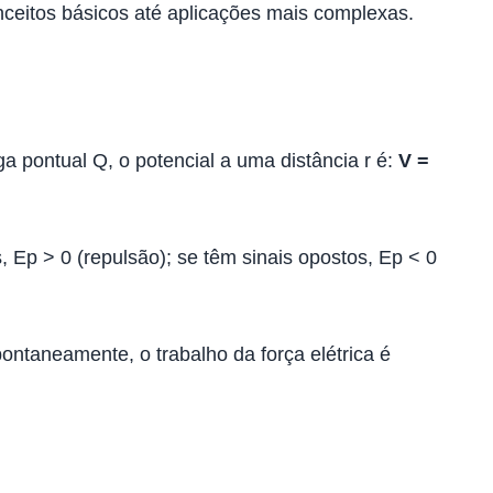
onceitos básicos até aplicações mais complexas.
a pontual Q, o potencial a uma distância r é:
V =
 Ep > 0 (repulsão); se têm sinais opostos, Ep < 0
ontaneamente, o trabalho da força elétrica é