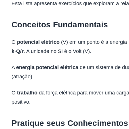
Esta lista apresenta exercícios que exploram a rel
Conceitos Fundamentais
O
potencial elétrico
(V) em um ponto é a energia p
k·Q/r
. A unidade no SI é o Volt (V).
A
energia potencial elétrica
de um sistema de duas
(atração).
O
trabalho
da força elétrica para mover uma carga
positivo.
Pratique seus Conhecimentos