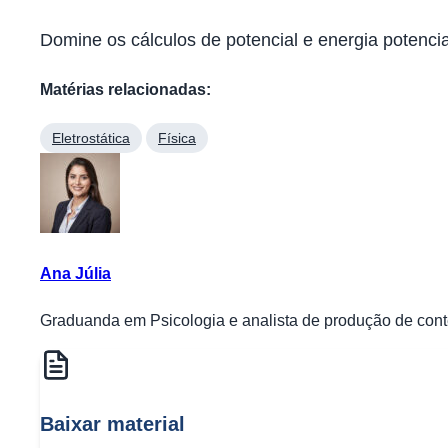
Domine os cálculos de potencial e energia potencia
Matérias relacionadas:
Eletrostática
Física
Ana Júlia
Graduanda em Psicologia e analista de produção de conte
Baixar material