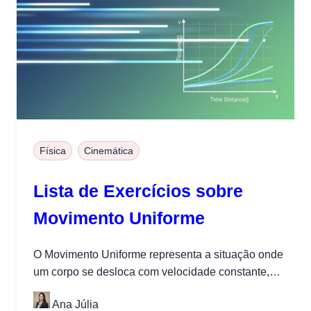
Física
Cinemática
Lista de Exercícios sobre
Movimento Uniforme
O Movimento Uniforme representa a situação onde
um corpo se desloca com velocidade constante,
percorrendo trajetórias retilíneas com rapidez
Ana Júlia
inalterada....