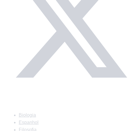
Matérias
Biologia
Espanhol
Filosofia