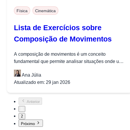
Física
Cinemática
Lista de Exercícios sobre
Composição de Movimentos
A composição de movimentos é um conceito
fundamental que permite analisar situações onde um
corpo realiza dois ou mais movimentos...
Ana Júlia
Atualizado em: 29 jan 2026
Anterior
1
2
Próximo