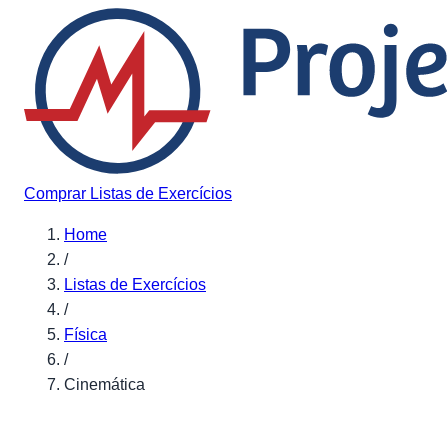
Pular para o conteúdo
Comprar Listas de Exercícios
Home
/
Listas de Exercícios
/
Física
/
Cinemática