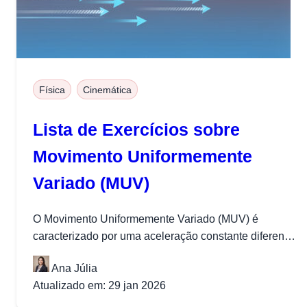
Física
Cinemática
Lista de Exercícios sobre
Movimento Uniformemente
Variado (MUV)
O Movimento Uniformemente Variado (MUV) é
caracterizado por uma aceleração constante diferente
de zero. Neste tipo de movimento, a velocidade...
Ana Júlia
Atualizado em: 29 jan 2026