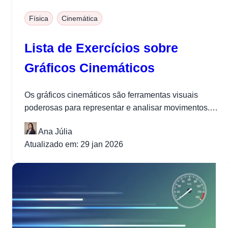
Física
Cinemática
Lista de Exercícios sobre
Gráficos Cinemáticos
Os gráficos cinemáticos são ferramentas visuais
poderosas para representar e analisar movimentos.
Por meio deles, podemos extrair informações
Ana Júlia
importantes sobre...
Atualizado em: 29 jan 2026