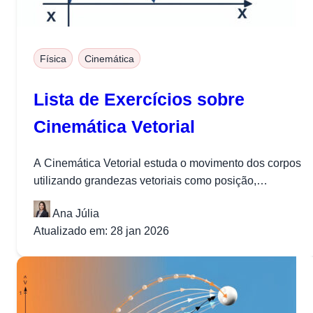
Física
Cinemática
Lista de Exercícios sobre
Cinemática Vetorial
A Cinemática Vetorial estuda o movimento dos corpos
utilizando grandezas vetoriais como posição,
velocidade e aceleração. Este tema é fundamental...
Ana Júlia
Atualizado em: 28 jan 2026