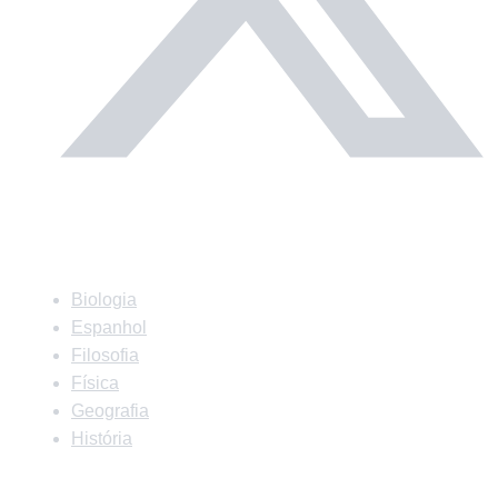
Matérias
Biologia
Espanhol
Filosofia
Física
Geografia
História
Matérias