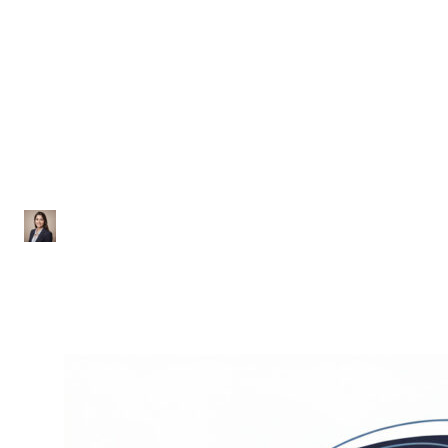
Física
Lista de Exercícios sobre
Gravitação Universal
Ana Júlia
|
Atualizado em 28 de janeiro de 2026
|
1 min de leitura