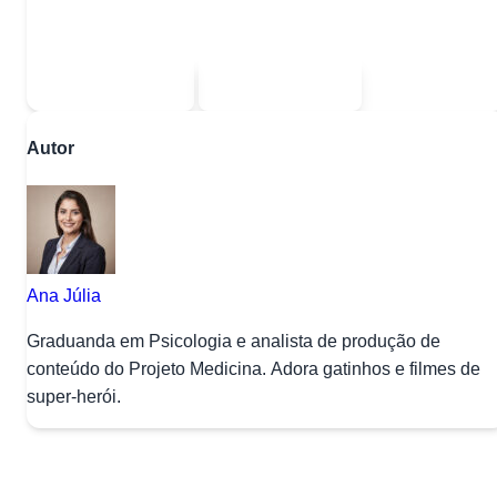
Escolha uma das opções:
Sou estudante
Sou professor
Autor
Ana Júlia
Graduanda em Psicologia e analista de produção de
conteúdo do Projeto Medicina. Adora gatinhos e filmes de
super-herói.