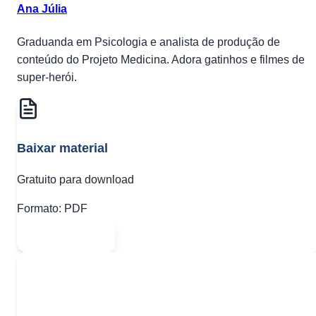
Ana Júlia
Graduanda em Psicologia e analista de produção de
conteúdo do Projeto Medicina. Adora gatinhos e filmes de
super-herói.
Baixar material
Gratuito para download
Formato:
PDF
Abrir PDF
Quer baixar todo o conteúdo?