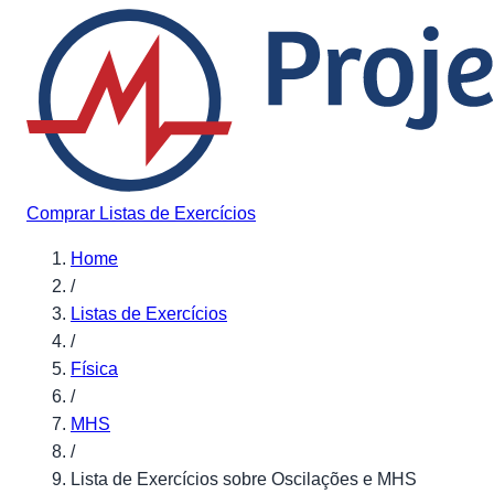
Pular para o conteúdo
Comprar Listas de Exercícios
Home
/
Listas de Exercícios
/
Física
/
MHS
/
Lista de Exercícios sobre Oscilações e MHS