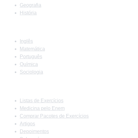
Geografia
História
Matérias
Inglês
Matemática
Português
Química
Sociologia
Links Rápidos
Listas de Exercícios
Medicina pelo Enem
Comprar Pacotes de Exercícios
Artigos
Depoimentos