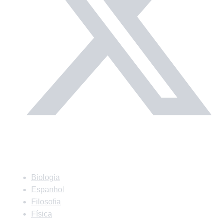
Matérias
Biologia
Espanhol
Filosofia
Física