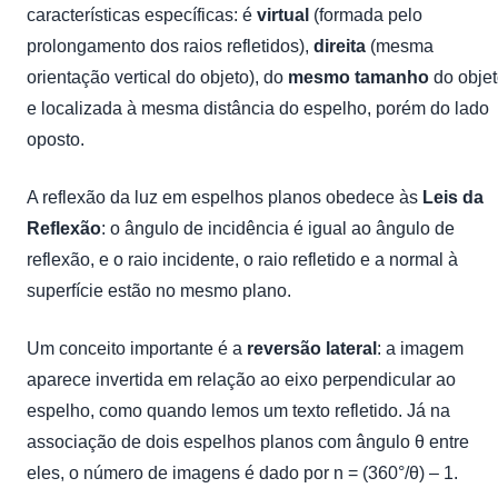
características específicas: é
virtual
(formada pelo
prolongamento dos raios refletidos),
direita
(mesma
orientação vertical do objeto), do
mesmo tamanho
do obje
e localizada à mesma distância do espelho, porém do lado
oposto.
A reflexão da luz em espelhos planos obedece às
Leis da
Reflexão
: o ângulo de incidência é igual ao ângulo de
reflexão, e o raio incidente, o raio refletido e a normal à
superfície estão no mesmo plano.
Um conceito importante é a
reversão lateral
: a imagem
aparece invertida em relação ao eixo perpendicular ao
espelho, como quando lemos um texto refletido. Já na
associação de dois espelhos planos com ângulo θ entre
eles, o número de imagens é dado por n = (360°/θ) – 1.