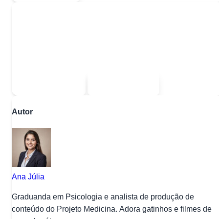
Quer baixar todo o conteúdo?
Escolha uma das opções:
Sou estudante
Sou professor
Autor
Ana Júlia
Graduanda em Psicologia e analista de produção de
conteúdo do Projeto Medicina. Adora gatinhos e filmes de