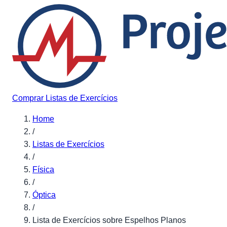
Pular para o conteúdo
Comprar Listas de Exercícios
Home
/
Listas de Exercícios
/
Física
/
Óptica
/
Lista de Exercícios sobre Espelhos Planos