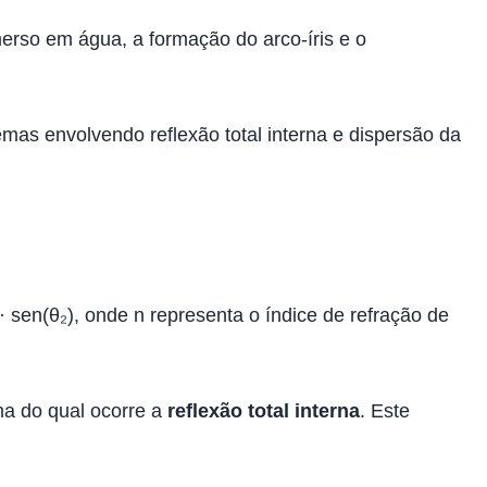
erso em água, a formação do arco-íris e o
mas envolvendo reflexão total interna e dispersão da
 · sen(θ₂), onde n representa o índice de refração de
a do qual ocorre a
reflexão total interna
. Este