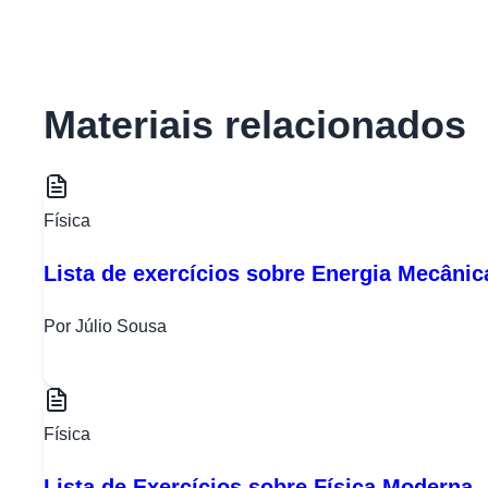
Materiais relacionados
Física
Lista de exercícios sobre Energia Mecânic
Por Júlio Sousa
Física
Lista de Exercícios sobre Física Moderna