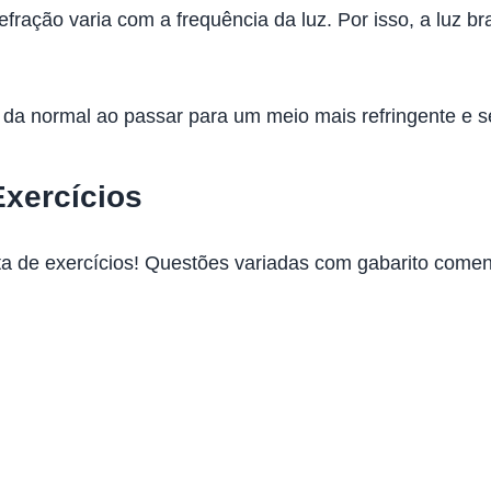
efração varia com a frequência da luz. Por isso, a luz
da normal ao passar para um meio mais refringente e s
Exercícios
sta de exercícios! Questões variadas com gabarito come