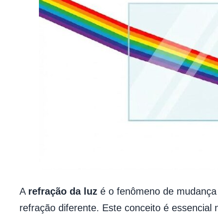
A
refração da luz
é o fenômeno de mudança n
refração diferente. Este conceito é essencia