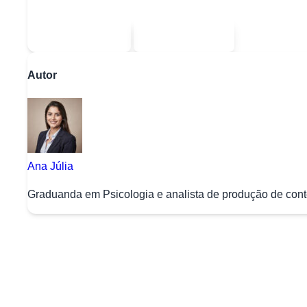
Sou estudante
Sou professor
Autor
Ana Júlia
Graduanda em Psicologia e analista de produção de conte