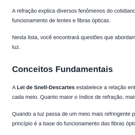
A refração explica diversos fenômenos do cotidian
funcionamento de lentes e fibras ópticas.
Nesta lista, você encontrará questões que abordam
luz.
Conceitos Fundamentais
A
Lei de Snell-Descartes
estabelece a relação entr
cada meio. Quanto maior o índice de refração, mai
Quando a luz passa de um meio mais refringente 
princípio é a base do funcionamento das fibras ópti