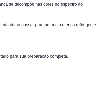
 branca se decompõe nas cores do espectro ao
e afasta ao passar para um meio menos refringente.
ntado para sua preparação completa.