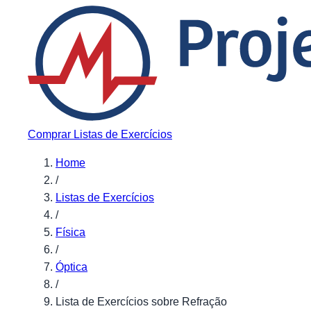
Pular para o conteúdo
Comprar Listas de Exercícios
Home
/
Listas de Exercícios
/
Física
/
Óptica
/
Lista de Exercícios sobre Refração