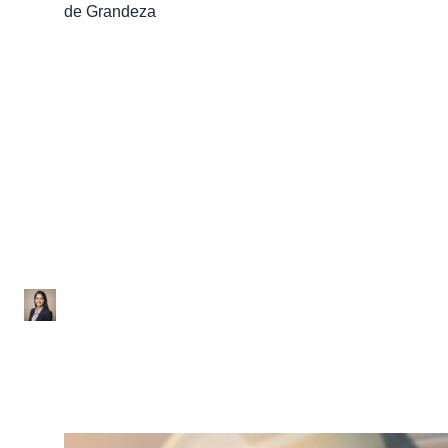
de Grandeza
Física
Lista de exercícios sobre
Notação Científica e
Ordem de Grandeza
Ana Júlia
|
Atualizado em 28 de janeiro de 2026
|
1 min de leitura