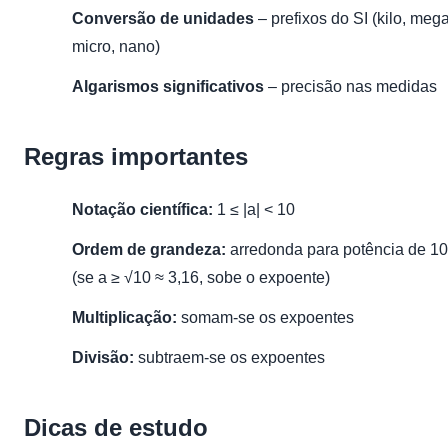
Conversão de unidades
– prefixos do SI (kilo, mega
micro, nano)
Algarismos significativos
– precisão nas medidas
Regras importantes
Notação científica:
1 ≤ |a| < 10
Ordem de grandeza:
arredonda para potência de 10
(se a ≥ √10 ≈ 3,16, sobe o expoente)
Multiplicação:
somam-se os expoentes
Divisão:
subtraem-se os expoentes
Dicas de estudo