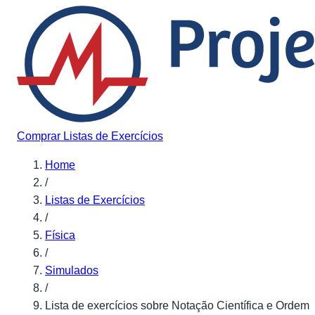
Pular para o conteúdo
Comprar Listas de Exercícios
Home
/
Listas de Exercícios
/
Física
/
Simulados
/
Lista de exercícios sobre Notação Científica e Ordem