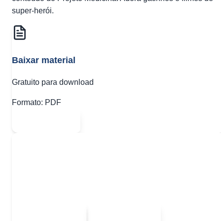
super-herói.
Baixar material
Gratuito para download
Formato:
PDF
Abrir PDF
Quer baixar todo o conteúdo?
Escolha uma das opções:
Sou estudante
Sou professor