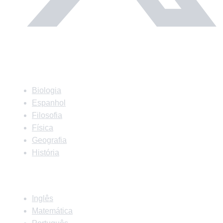
Matérias
Biologia
Espanhol
Filosofia
Física
Geografia
História
Matérias
Inglês
Matemática