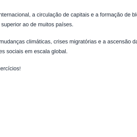
nternacional, a circulação de capitais e a formação de 
uperior ao de muitos países.
 mudanças climáticas, crises migratórias e a ascensão d
es sociais em escala global.
ercícios!