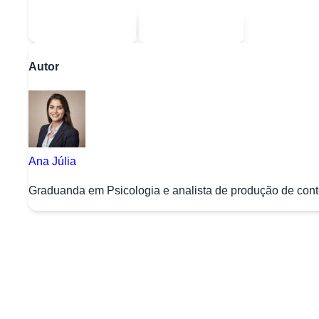
Sou estudante
Sou professor
Autor
Ana Júlia
Graduanda em Psicologia e analista de produção de conte