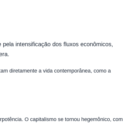
 pela intensificação dos fluxos econômicos,
era.
tam diretamente a vida contemporânea, como a
erpotência. O capitalismo se tornou hegemônico, com