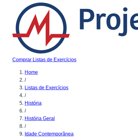
Pular para o conteúdo
Comprar Listas de Exercícios
Home
/
Listas de Exercícios
/
História
/
História Geral
/
Idade Contemporânea