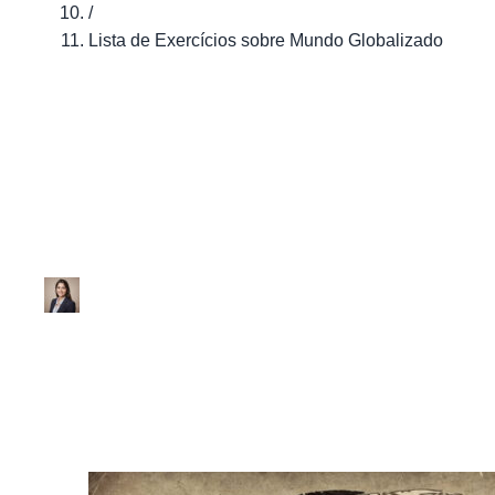
/
Lista de Exercícios sobre Mundo Globalizado
História
Lista de Exercíci
Ana Júlia
|
Atualizado em 29 de janeiro de 2026
|
1 min de leitur