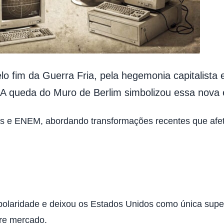
fim da Guerra Fria, pela hegemonia capitalista e
. A queda do Muro de Berlim simbolizou essa nova 
es e ENEM, abordando transformações recentes que afe
ipolaridade e deixou os Estados Unidos como única sup
vre mercado.