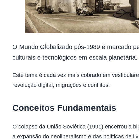
O Mundo Globalizado pós-1989 é marcado pelo 
culturais e tecnológicos em escala planetária
Este tema é cada vez mais cobrado em vestibular
revolução digital, migrações e conflitos.
Conceitos Fundamentais
O colapso da União Soviética (1991) encerrou a b
a expansão do neoliberalismo e das políticas de li