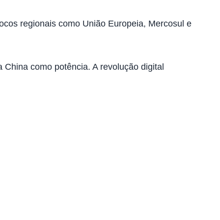
blocos regionais como União Europeia, Mercosul e
a China como potência. A revolução digital