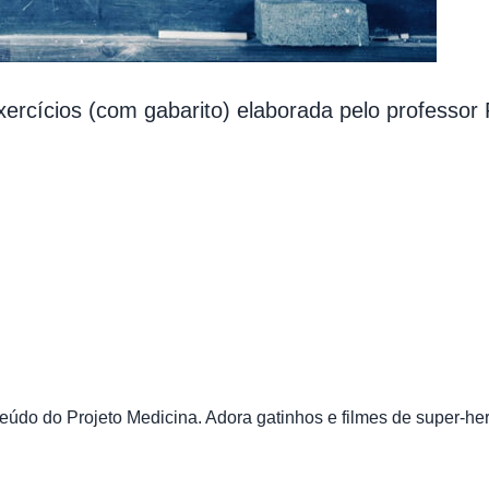
ercícios (com gabarito) elaborada pelo professor
údo do Projeto Medicina. Adora gatinhos e filmes de super-her