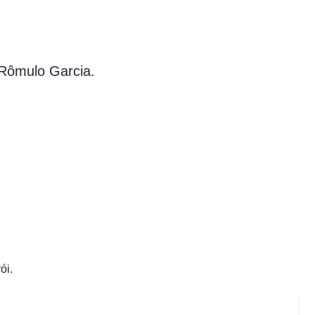
 Rômulo Garcia.
ói.