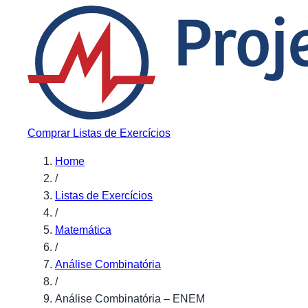
Pular para o conteúdo
Comprar Listas de Exercícios
Home
/
Listas de Exercícios
/
Matemática
/
Análise Combinatória
/
Análise Combinatória – ENEM