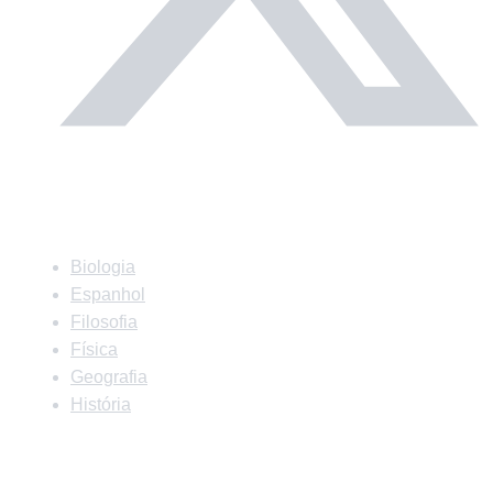
Matérias
Biologia
Espanhol
Filosofia
Física
Geografia
História
Matérias