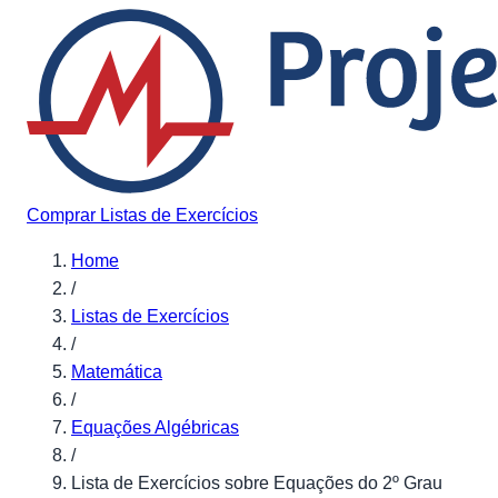
Pular para o conteúdo
Comprar Listas de Exercícios
Home
/
Listas de Exercícios
/
Matemática
/
Equações Algébricas
/
Lista de Exercícios sobre Equações do 2º Grau