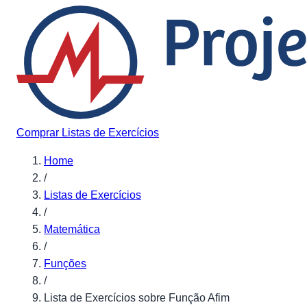
Pular para o conteúdo
Comprar Listas de Exercícios
Home
/
Listas de Exercícios
/
Matemática
/
Funções
/
Lista de Exercícios sobre Função Afim