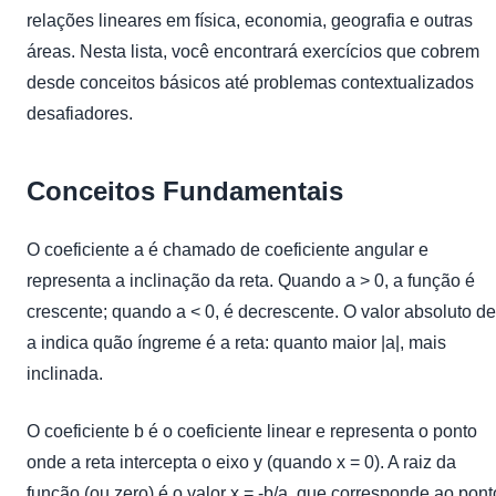
relações lineares em física, economia, geografia e outras
áreas. Nesta lista, você encontrará exercícios que cobrem
desde conceitos básicos até problemas contextualizados
desafiadores.
Conceitos Fundamentais
O coeficiente a é chamado de coeficiente angular e
representa a inclinação da reta. Quando a > 0, a função é
crescente; quando a < 0, é decrescente. O valor absoluto de
a indica quão íngreme é a reta: quanto maior |a|, mais
inclinada.
O coeficiente b é o coeficiente linear e representa o ponto
onde a reta intercepta o eixo y (quando x = 0). A raiz da
função (ou zero) é o valor x = -b/a, que corresponde ao pont