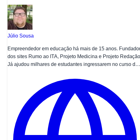
Júlio Sousa
Empreendedor em educação há mais de 15 anos. Fundado
dos sites Rumo ao ITA, Projeto Medicina e Projeto Redação
Já ajudou milhares de estudantes ingressarem no curso de
Medicina em universidades públicas e privadas no Brasil.