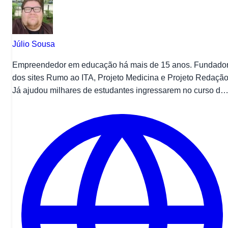
Júlio Sousa
Empreendedor em educação há mais de 15 anos. Fundado
dos sites Rumo ao ITA, Projeto Medicina e Projeto Redação
Já ajudou milhares de estudantes ingressarem no curso de
Medicina em universidades públicas e privadas no Brasil.