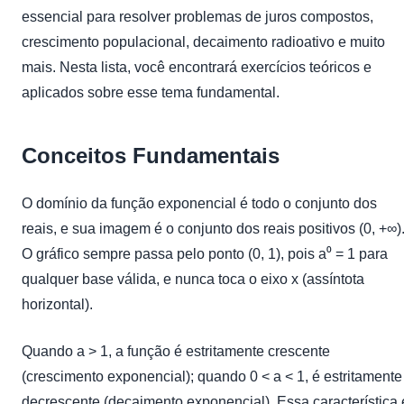
essencial para resolver problemas de juros compostos,
crescimento populacional, decaimento radioativo e muito
mais. Nesta lista, você encontrará exercícios teóricos e
aplicados sobre esse tema fundamental.
Conceitos Fundamentais
O domínio da função exponencial é todo o conjunto dos
reais, e sua imagem é o conjunto dos reais positivos (0, +∞)
O gráfico sempre passa pelo ponto (0, 1), pois a⁰ = 1 para
qualquer base válida, e nunca toca o eixo x (assíntota
horizontal).
Quando a > 1, a função é estritamente crescente
(crescimento exponencial); quando 0 < a < 1, é estritamente
decrescente (decaimento exponencial). Essa característica 