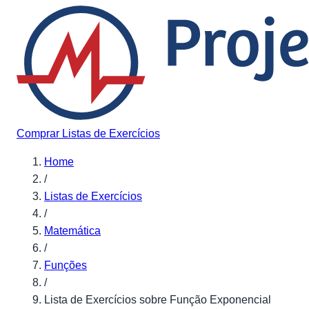
Pular para o conteúdo
Comprar Listas de Exercícios
Home
/
Listas de Exercícios
/
Matemática
/
Funções
/
Lista de Exercícios sobre Função Exponencial