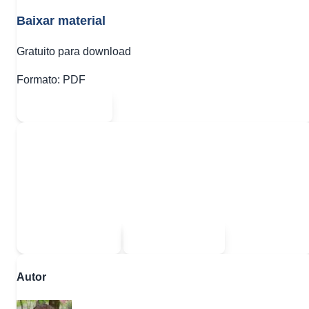
Baixar material
Gratuito para download
Formato:
PDF
Abrir PDF
Quer baixar todo o conteúdo?
Escolha uma das opções:
Sou estudante
Sou professor
Autor