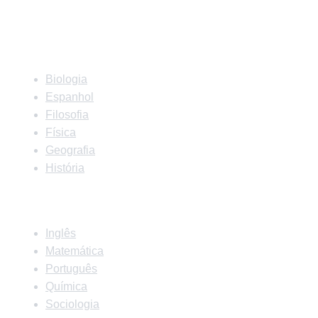
Matérias
Biologia
Espanhol
Filosofia
Física
Geografia
História
Matérias
Inglês
Matemática
Português
Química
Sociologia