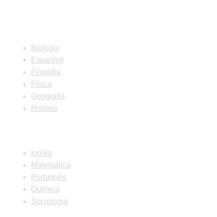
Matérias
Biologia
Espanhol
Filosofia
Física
Geografia
História
Matérias
Inglês
Matemática
Português
Química
Sociologia