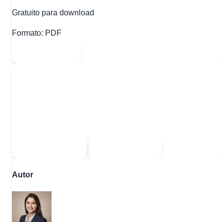
Gratuito para download
Formato:
PDF
Abrir PDF
Quer baixar todo o conteúdo?
Escolha uma das opções:
Sou estudante
Sou professor
Autor