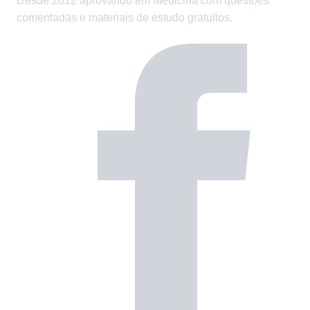
Desde 2012 aprovando em Medicina com questões
comentadas e materiais de estudo gratuitos.