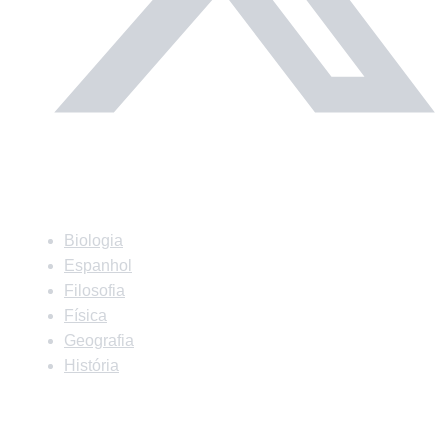
Matérias
Biologia
Espanhol
Filosofia
Física
Geografia
História
Matérias