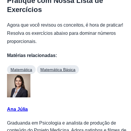
Pratique com Nossa Lista de
Exercícios
Agora que você revisou os conceitos, é hora de praticar!
Resolva os exercícios abaixo para dominar números
proporcionais.
Matérias relacionadas:
Matemática
Matemática Básica
Ana Júlia
Graduanda em Psicologia e analista de produção de
conteúdo do Projeto Medicina. Adora gatinhos e filmes de