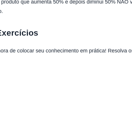
 produto que aumenta 50% e depois diminui 50% NÃO vo
o.
Exercícios
 hora de colocar seu conhecimento em prática! Resolva 