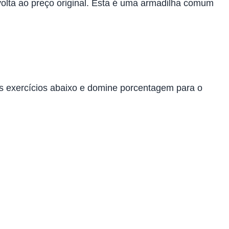
lta ao preço original. Esta é uma armadilha comum
os exercícios abaixo e domine porcentagem para o