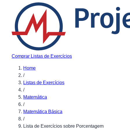
Pular para o conteúdo
Comprar Listas de Exercícios
Home
/
Listas de Exercícios
/
Matemática
/
Matemática Básica
/
Lista de Exercícios sobre Porcentagem