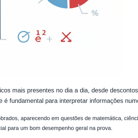
os mais presentes no dia a dia, desde descontos 
é fundamental para interpretar informações numé
ados, aparecendo em questões de matemática, ciências
cial para um bom desempenho geral na prova.