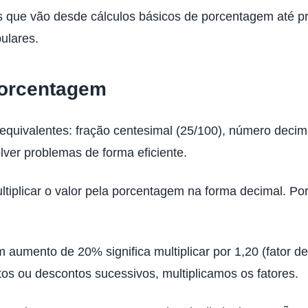
ões que vão desde cálculos básicos de porcentagem até
ulares.
Porcentagem
equivalentes: fração centesimal (25/100), número decim
lver problemas de forma eficiente.
ltiplicar o valor pela porcentagem na forma decimal. Po
m aumento de 20% significa multiplicar por 1,20 (fator 
tos ou descontos sucessivos, multiplicamos os fatores.