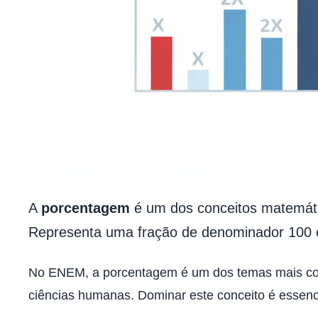
A
porcentagem
é um dos conceitos matemátic
Representa uma fração de denominador 100 e 
No ENEM, a porcentagem é um dos temas mais cobr
ciências humanas. Dominar este conceito é essen