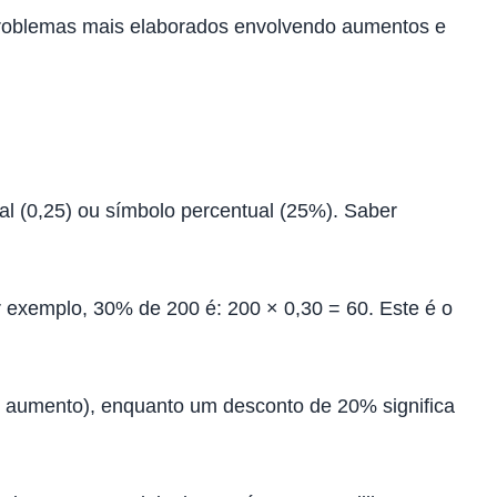
 problemas mais elaborados envolvendo aumentos e
al (0,25) ou símbolo percentual (25%). Saber
r exemplo, 30% de 200 é: 200 × 0,30 = 60. Este é o
de aumento), enquanto um desconto de 20% significa