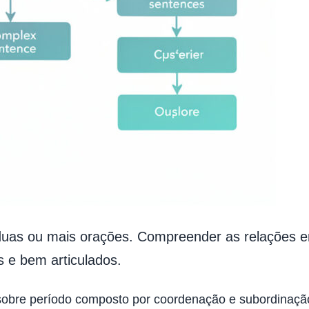
uas ou mais orações. Compreender as relações en
s e bem articulados.
s sobre período composto por coordenação e subordinação