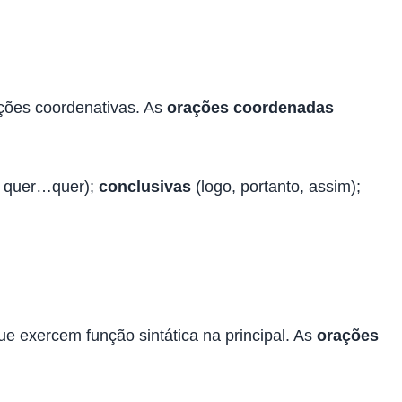
nções coordenativas. As
orações coordenadas
, quer…quer);
conclusivas
(logo, portanto, assim);
e exercem função sintática na principal. As
orações