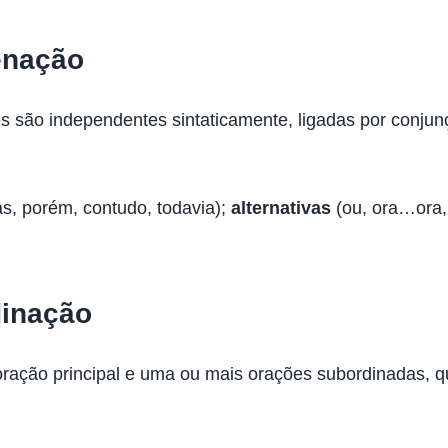
enação
es são independentes sintaticamente, ligadas por conju
s, porém, contudo, todavia);
alternativas
(ou, ora…ora
dinação
oração principal e uma ou mais orações subordinadas, qu