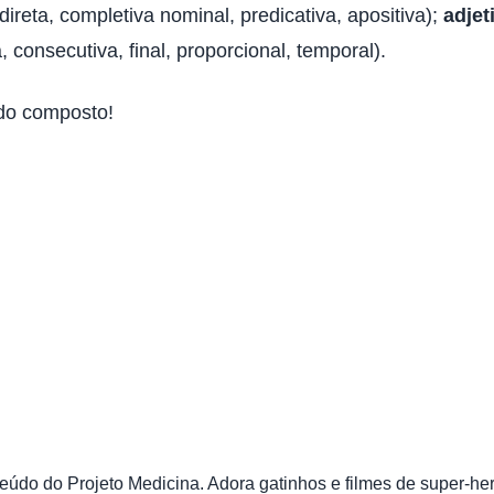
ndireta, completiva nominal, predicativa, apositiva);
adjet
 consecutiva, final, proporcional, temporal).
odo composto!
údo do Projeto Medicina. Adora gatinhos e filmes de super-her