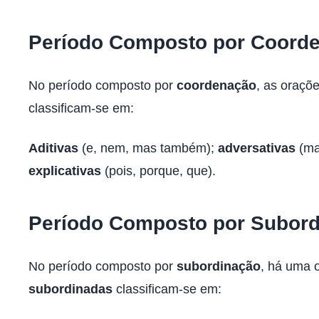
Período Composto por Coord
No período composto por
coordenação
, as oraçõ
classificam-se em:
Aditivas
(e, nem, mas também);
adversativas
(ma
explicativas
(pois, porque, que).
Período Composto por Subor
No período composto por
subordinação
, há uma 
subordinadas
classificam-se em: