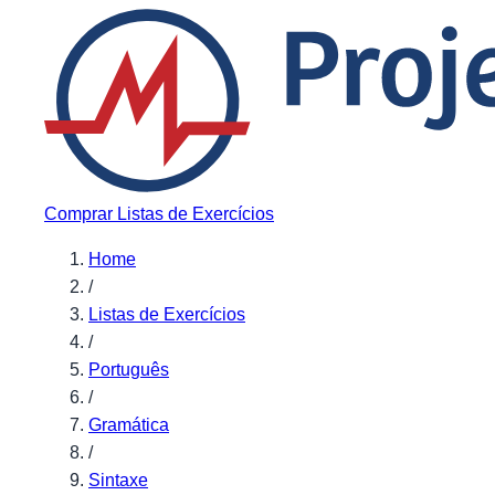
Pular para o conteúdo
Comprar Listas de Exercícios
Home
/
Listas de Exercícios
/
Português
/
Gramática
/
Sintaxe