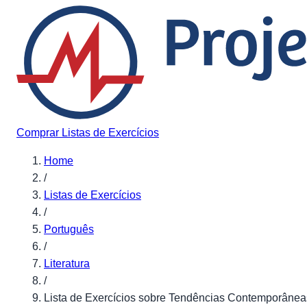
Pular para o conteúdo
Comprar Listas de Exercícios
Home
/
Listas de Exercícios
/
Português
/
Literatura
/
Lista de Exercícios sobre Tendências Contemporânea