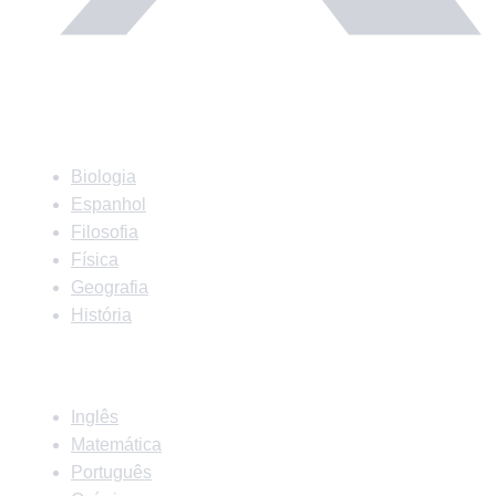
Matérias
Biologia
Espanhol
Filosofia
Física
Geografia
História
Matérias
Inglês
Matemática
Português