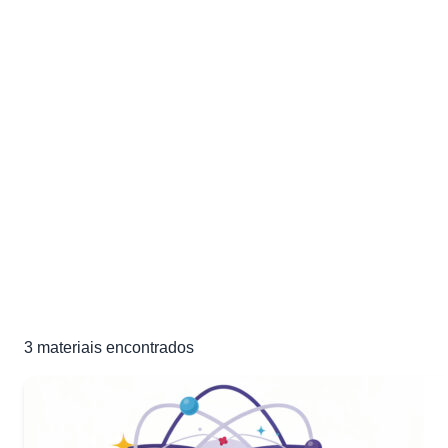
Listas de Exercícios de
Estrutura do Átomo
Exercícios e materiais de estudo de Estrutura do Átomo par
sua preparação para o ENEM e vestibulares
3 materiais
3
materiais encontrados