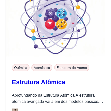
Química
Atomística
Estrutura do Átomo
Estrutura Atômica
Aprofundando na Estrutura Atômica A estrutura
atômica avançada vai além dos modelos básicos,
explorando conceitos quânticos e a natureza dual...