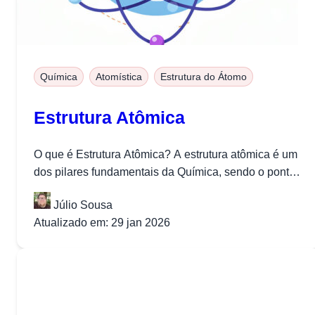
Química
Atomística
Estrutura do Átomo
Estrutura Atômica
O que é Estrutura Atômica? A estrutura atômica é um
dos pilares fundamentais da Química, sendo o ponto
de partida...
Júlio Sousa
Atualizado em: 29 jan 2026
Quer baixar todo o conteúdo?