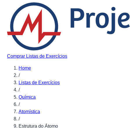
Pular para o conteúdo
Comprar Listas de Exercícios
Home
/
Listas de Exercícios
/
Química
/
Atomística
/
Estrutura do Átomo