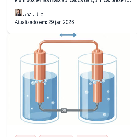
é um dos temas mais aplicados da Química, presente
em tecnologias que usamos...
Ana Júlia
Atualizado em: 29 jan 2026