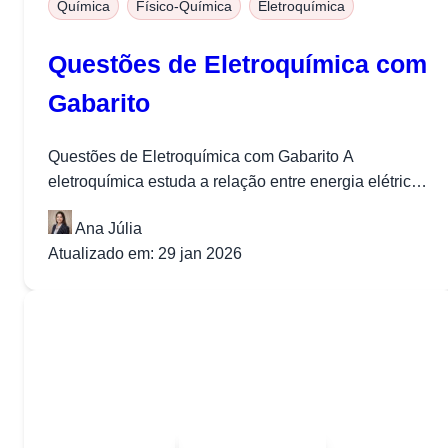
Química
Físico-Química
Eletroquímica
Questões de Eletroquímica com
Gabarito
Questões de Eletroquímica com Gabarito A
eletroquímica estuda a relação entre energia elétrica
e reações químicas. Este campo é responsável...
Ana Júlia
Atualizado em: 29 jan 2026
Quer baixar todo o conteúdo?
Escolha uma das opções: