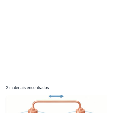
Listas de Exercícios de
Eletroquímica
Exercícios e materiais de estudo de Eletroquímica para sua
preparação para o ENEM e vestibulares
2 materiais
2
materiais encontrados