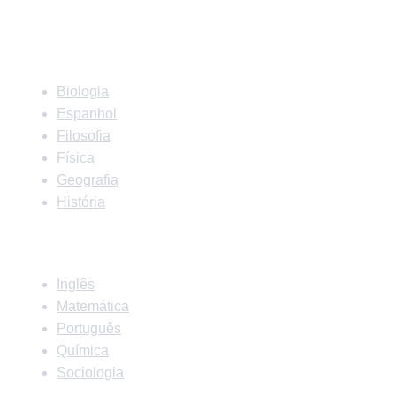
Matérias
Biologia
Espanhol
Filosofia
Física
Geografia
História
Matérias
Inglês
Matemática
Português
Química
Sociologia