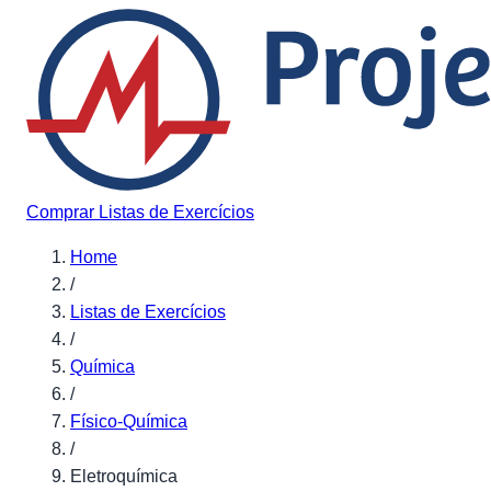
Pular para o conteúdo
Comprar Listas de Exercícios
Home
/
Listas de Exercícios
/
Química
/
Físico-Química
/
Eletroquímica