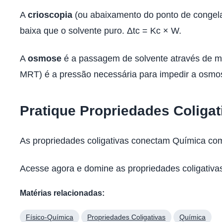
A
crioscopia
(ou abaixamento do ponto de congelam
baixa que o solvente puro. Δtc = Kc × W.
A
osmose
é a passagem de solvente através de m
MRT) é a pressão necessária para impedir a osmose
Pratique Propriedades Coligat
As propriedades coligativas conectam Química com 
Acesse agora e domine as propriedades coligativa
Matérias relacionadas:
Físico-Química
Propriedades Coligativas
Química