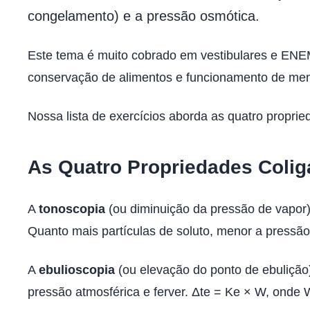
congelamento) e a pressão osmótica.
Este tema é muito cobrado em vestibulares e ENEM
conservação de alimentos e funcionamento de mem
Nossa lista de exercícios aborda as quatro proprie
As Quatro Propriedades Colig
A
tonoscopia
(ou diminuição da pressão de vapor)
Quanto mais partículas de soluto, menor a pressão
A
ebulioscopia
(ou elevação do ponto de ebulição
pressão atmosférica e ferver. Δte = Ke × W, onde 