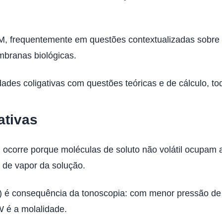
, frequentemente em questões contextualizadas sobre sa
branas biológicas.
dades coligativas com questões teóricas e de cálculo, to
ativas
 ocorre porque moléculas de soluto não volátil ocupam a
 de vapor da solução.
) é consequência da tonoscopia: com menor pressão de v
W é a molalidade.