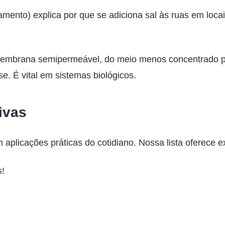
ento) explica por que se adiciona sal às ruas em loca
embrana semipermeável, do meio menos concentrado pa
. É vital em sistemas biológicos.
ivas
aplicações práticas do cotidiano. Nossa lista oferece 
s!