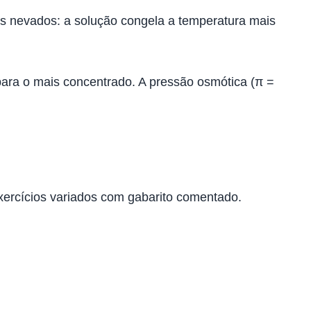
is nevados: a solução congela a temperatura mais
ra o mais concentrado. A pressão osmótica (π =
exercícios variados com gabarito comentado.