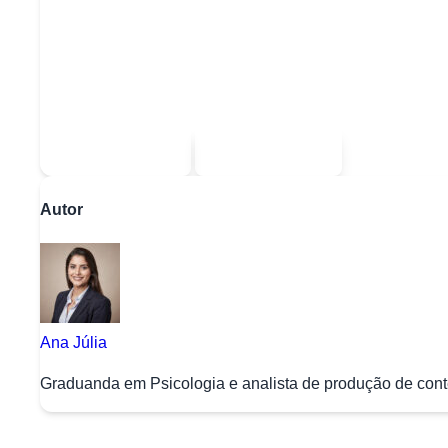
Quer baixar todo o conteúdo?
Escolha uma das opções:
Sou estudante
Sou professor
Autor
Ana Júlia
Graduanda em Psicologia e analista de produção de conte