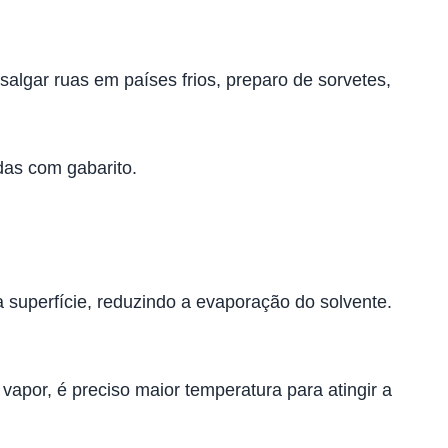
lgar ruas em países frios, preparo de sorvetes,
das com gabarito.
 superfície, reduzindo a evaporação do solvente.
apor, é preciso maior temperatura para atingir a