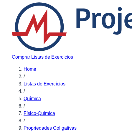
Pular para o conteúdo
Comprar Listas de Exercícios
Home
/
Listas de Exercícios
/
Química
/
Físico-Química
/
Propriedades Coligativas