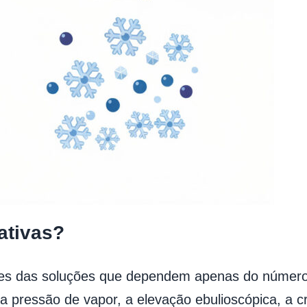
ativas?
s das soluções que dependem apenas do número de
a pressão de vapor, a elevação ebulioscópica, a 