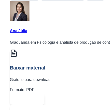
Ana Júlia
Graduanda em Psicologia e analista de produção de conte
Baixar material
Gratuito para download
Formato:
PDF
Abrir PDF