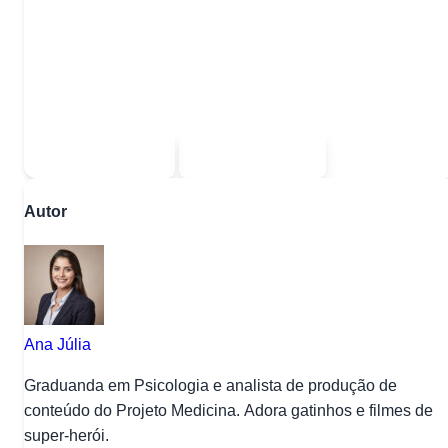
Quer baixar todo o conteúdo?
Escolha uma das opções:
Sou estudante
Sou professor
Autor
Ana Júlia
Graduanda em Psicologia e analista de produção de
conteúdo do Projeto Medicina. Adora gatinhos e filmes de
super-herói.