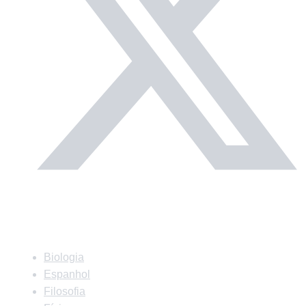
Matérias
Biologia
Espanhol
Filosofia