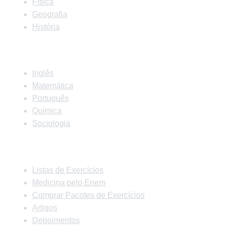
Física
Geografia
História
Matérias
Inglês
Matemática
Português
Química
Sociologia
Links Rápidos
Listas de Exercícios
Medicina pelo Enem
Comprar Pacotes de Exercícios
Artigos
Depoimentos