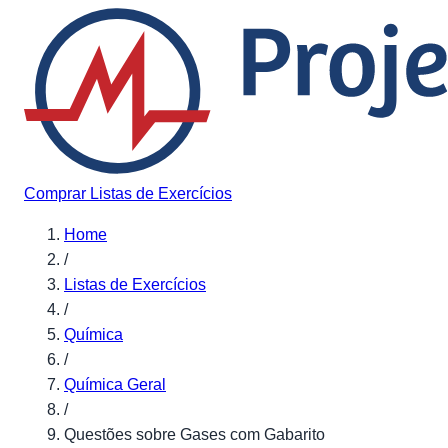
Pular para o conteúdo
Comprar Listas de Exercícios
Home
/
Listas de Exercícios
/
Química
/
Química Geral
/
Questões sobre Gases com Gabarito