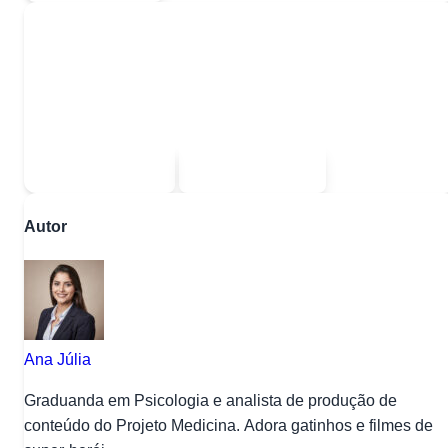
Quer baixar todo o conteúdo?
Escolha uma das opções:
Sou estudante
Sou professor
Autor
Ana Júlia
Graduanda em Psicologia e analista de produção de
conteúdo do Projeto Medicina. Adora gatinhos e filmes de