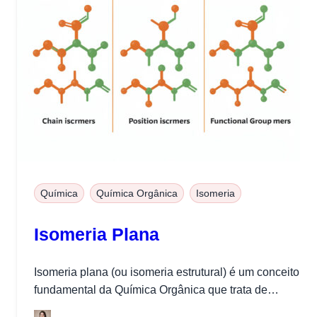
Química
Química Orgânica
Isomeria
Isomeria Plana
Isomeria plana (ou isomeria estrutural) é um conceito
fundamental da Química Orgânica que trata de
compostos com a mesma fórmula...