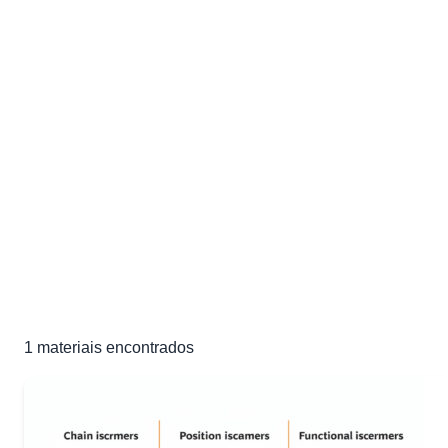
Listas de Exercícios de
Isomeria
Exercícios e materiais de estudo de Isomeria para sua
preparação para o ENEM e vestibulares
1 material
1
materiais encontrados