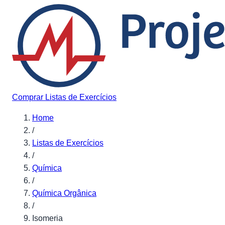
Pular para o conteúdo
Comprar Listas de Exercícios
Home
/
Listas de Exercícios
/
Química
/
Química Orgânica
/
Isomeria