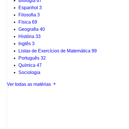
Biologia
67
Espanhol
3
Filosofia
3
Física
69
Geografia
40
História
33
Inglês
3
Listas de Exercícios de Matemática
99
Português
32
Química
47
Sociologia
Ver todas as matérias
Quer baixar todo o conteúdo?
Escolha uma das opções: