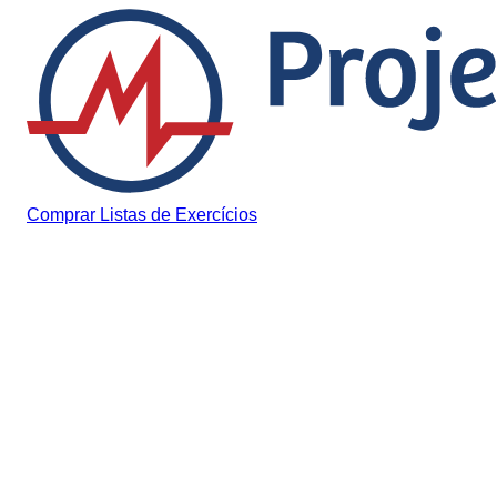
Pular para o conteúdo
Comprar Listas de Exercícios
Notícias
Enem 2026: Inep divulga
resultado da isenção da
taxa e da justificativa de