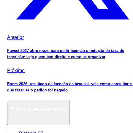
Anterior
Fuvest 2027 abre prazo para pedir isenção e redução da taxa de
inscrição: veja quem tem direito e como se organizar
Próximo
Enem 2026: resultado da isenção da taxa sai, veja como consultar e
que fazer se o pedido foi negado
Listas de Exercícios